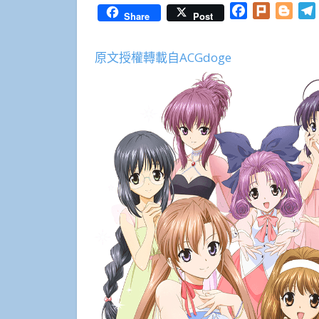
Facebook
Plurk
Blog
Share
Post
原文授權轉載自ACGdoge