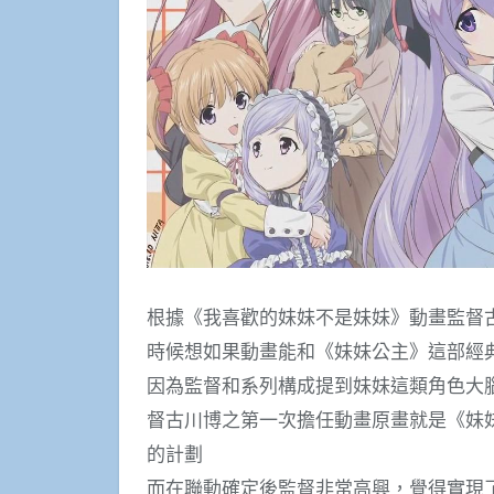
根據《我喜歡的妹妹不是妹妹》動畫監督
時候想如果動畫能和《妹妹公主》這部經
因為監督和系列構成提到妹妹這類角色大
督古川博之第一次擔任動畫原畫就是《妹
的計劃
而在聯動確定後監督非常高興，覺得實現