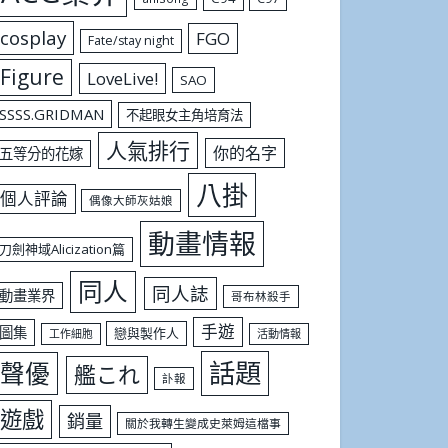
cosplay
FGO
Fate/stay night
Figure
LoveLive!
SAO
SSSS.GRIDMAN
不起眼女主角培育法
人氣排行
你的名字
五等分的花嫁
八掛
個人評論
偶像大師灰姑娘
動畫情報
刀劍神域Alicization篇
同人
同人誌
動畫業界
哥布林殺手
手遊
圖集
戀與製作人
工作細胞
活動情報
話題
聲優
艦これ
訃報
遊戲
銷量
關於我轉生變成史萊姆這檔事