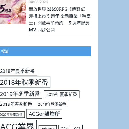
04/08/2026
開放世界 MMORPG《傳奇4》
迎接上市 5 週年 全新職業「精靈
士」開放事前預約 5 週年紀念
MV 同步公開
標籤
2018年夏季新番
2018年秋季新番
2019年冬季新番
2019年夏季新番
2019年春季新番
2019年秋季新番
ACGer雜燴所
2020年冬季新番
ACG業界
C94
C97
anisong