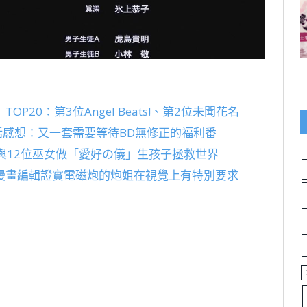
20：第3位Angel Beats!、第2位未聞花名
話感想：又一套需要等待BD無修正的福利番
想：與12位巫女做「愛好の儀」生孩子拯救世界
漫畫編輯證實電磁炮的炮姐在視覺上有特別要求