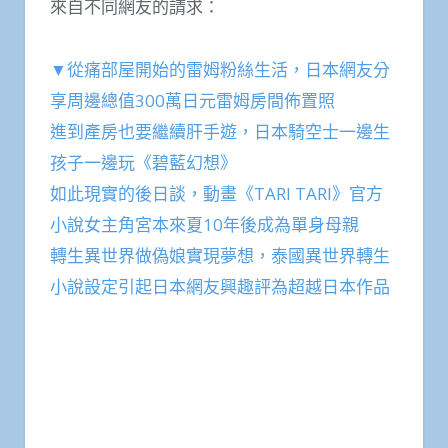
來自不同網友的請求：
▼從痛部屋開始的雷姆粉絲生活，日本網友分
享周邊總值300萬日元雷姆房間佈置照
進到產房也要繼續肝手遊，日本騎空士一邊生
孩子一邊玩《碧藍幻想》
如此現實的後日談，動畫《TARI TARI》官方
小說女主角宮本來夏10年後成為單身母親
轉生異世界做偽娘實現夢想，泰國異世界轉生
小說設定引起日本網友興趣評為超越日本作品