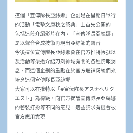
這個「宣傳隊長亞絲娜」企劃是在星期日舉行
的活動「電擊文庫秋之祭典」上首先公開的
包括這段介紹影片在內，「宣傳隊長亞絲娜」
是以聲音合成技術再現出亞絲娜的聲音
今後這位宣傳隊長亞絲娜會在官方推特帳號以
及活動等渠道介紹刀劍神域有關的各種情報消
息，而這個企劃的重點在於官方邀請粉絲們來
培育這個宣傳隊長亞絲娜
大家可以在推特以「#宣伝隊長アスナへリク
エスト」為標籤，向官方提議宣傳隊長亞絲娜
的著裝打扮等不同的意見，這些請求有機會被
官方應用實現