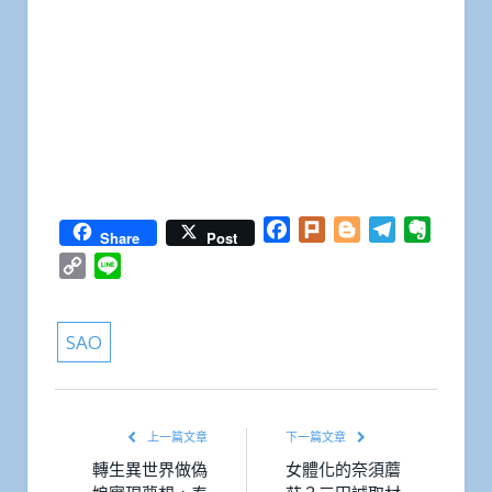
Facebook
Plurk
Blogger
Telegram
Everno
Share
Post
Copy
Line
Link
SAO
上一篇文章
下一篇文章
轉生異世界做偽
女體化的奈須蘑