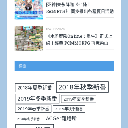
[死神]東永降臨《七騎士
Re:BIRTH》 同步推出各種夏日活動
05/08/2026
《水滸歷險Online：重生》正式上
線！經典 PCMMORPG 再戰梁山
標籤
2018年秋季新番
2018年夏季新番
2019年冬季新番
2019年夏季新番
2019年春季新番
2019年秋季新番
ACGer雜燴所
2020年冬季新番