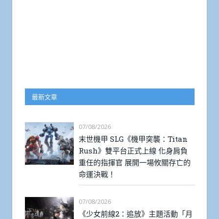
最新文章
07/08/2026
末世機甲 SLG《機甲突襲：Titan
Rush》雙平台正式上線 化身肩負
重任的指揮官 展開一場攸關存亡的
命運決戰！
07/08/2026
《少女前線2：追放》主題活動「月