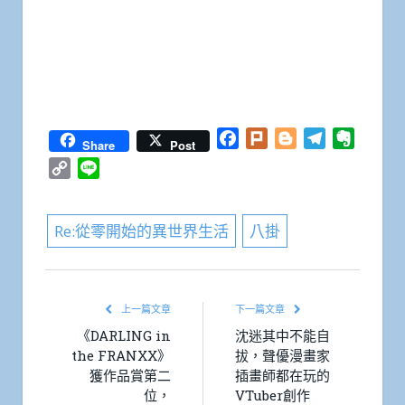
Facebook
Plurk
Blogger
Telegram
Everno
Share
Post
Copy
Line
Link
Re:從零開始的異世界生活
八掛
上一篇文章
下一篇文章
《DARLING in
沈迷其中不能自
the FRANXX》
拔，聲優漫畫家
獲作品賞第二
插畫師都在玩的
位，
VTuber創作