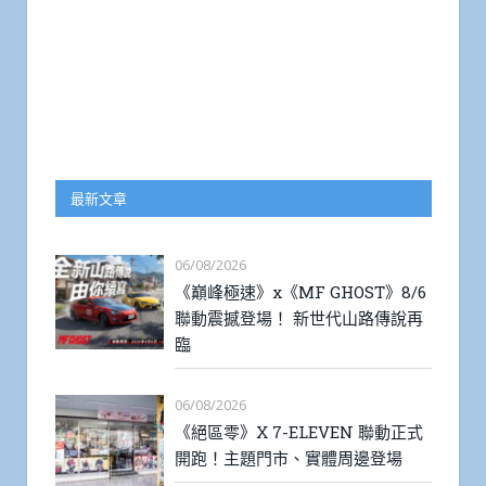
最新文章
06/08/2026
《巔峰極速》x《MF GHOST》8/6
聯動震撼登場！ 新世代山路傳說再
臨
06/08/2026
《絕區零》X 7-ELEVEN 聯動正式
開跑！主題門市、實體周邊登場