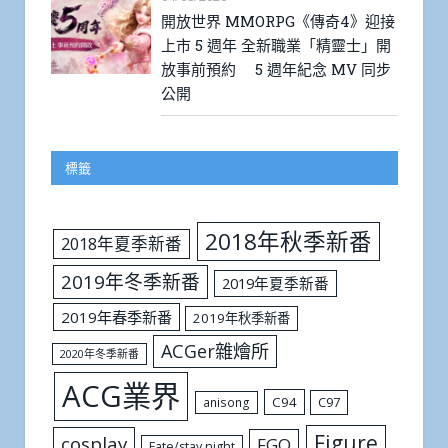
開放世界 MMORPG《傳奇4》迎接
上市 5 週年 全新職業「精靈士」開
放事前預約 5 週年紀念 MV 同步
公開
標籤
2018年秋季新番
2018年夏季新番
2019年冬季新番
2019年夏季新番
2019年春季新番
2019年秋季新番
ACGer雜燴所
2020年冬季新番
ACG業界
C94
C97
anisong
Figure
cosplay
FGO
Fate/stay night