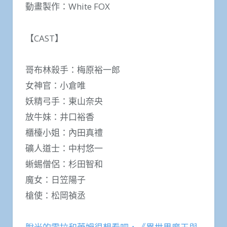
動畫製作：White FOX
【CAST】
哥布林殺手：梅原裕一郎
女神官：小倉唯
妖精弓手：東山奈央
放牛妹：井口裕香
櫃檯小姐：內田真禮
礦人道士：中村悠一
蜥蜴僧侶：杉田智和
魔女：日笠陽子
槍使：松岡禎丞