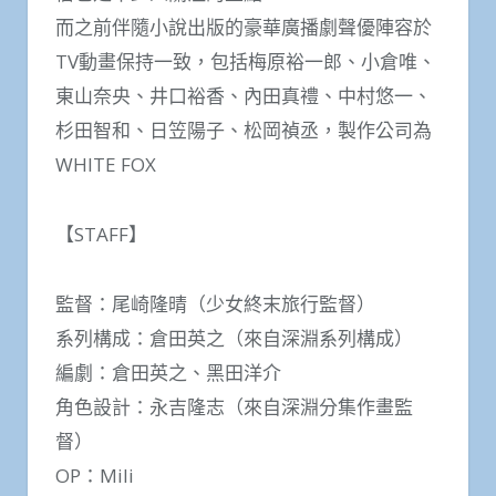
而之前伴隨小說出版的豪華廣播劇聲優陣容於
TV動畫保持一致，包括梅原裕一郎、小倉唯、
東山奈央、井口裕香、內田真禮、中村悠一、
杉田智和、日笠陽子、松岡禎丞，製作公司為
WHITE FOX
【STAFF】
監督：尾崎隆晴（少女終末旅行監督）
系列構成：倉田英之（來自深淵系列構成）
編劇：倉田英之、黑田洋介
角色設計：永吉隆志（來自深淵分集作畫監
督）
OP：Mili