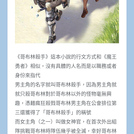
《哥布林殺手》這本小說的行文方式和《魔王
勇者》相似，沒有具體的人名而是以職務或者
身份來指代
男主角的名字就叫哥布林殺手，因為男主角就
就只殺哥布林對於哥布林以外的怪物毫無興
趣，憑藉瘋狂殺戮哥布林男主角在公會排位第
三還獲得了「哥布林殺手」的稱號
而女主角（之一）叫做女神官，在首次外出組
隊挑戰哥布林時隊伍幾乎被全滅，幸好哥布林