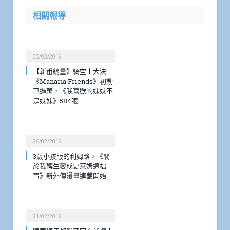
相關報導
05/03/2019
【新番銷量】騎空士大法
《Manaria Friends》初動
已過萬，《我喜歡的妹妹不
是妹妹》584張
26/02/2019
3歲小孩版的利姆路，《關
於我轉生變成史萊姆這檔
事》新外傳漫畫連載開始
21/02/2019