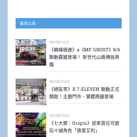
最新文章
06/08/2026
《巔峰極速》x《MF GHOST》8/6
聯動震撼登場！ 新世代山路傳說再
臨
06/08/2026
《絕區零》X 7-ELEVEN 聯動正式
開跑！主題門市、實體周邊登場
06/08/2026
《七大罪：Origin》迎來首位可遊
玩十誡角色「德里艾利」