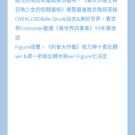
脫光的雪拉和蕾姆很想看吧，《異世界魔王與
召喚少女的奴隸魔術》展覽最後脫衣階段突破
OVERLORD&Re:Zero&幼女&美好世界，異世
界Crossover動畫《異世界四重奏》19年春放
送
Figure成雙，《約會大作戰》夜刀神十香反轉
ver.&鳶一折紙反轉半脱ver Figure化決定