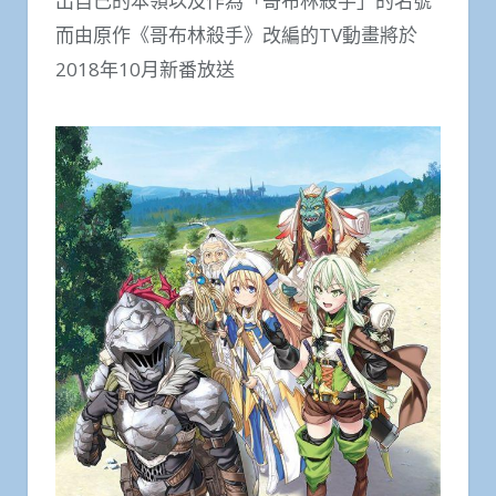
出自己的本領以及作為「哥布林殺手」的名號
而由原作《哥布林殺手》改編的TV動畫將於
2018年10月新番放送