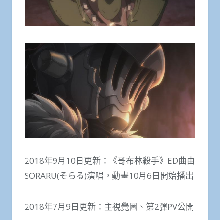
2018年9月10日更新：《哥布林殺手》ED曲由
SORARU(そらる)演唱，動畫10月6日開始播出
2018年7月9日更新：主視覺圖、第2彈PV公開