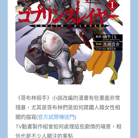
《哥布林殺手》小說改編的漫畫有些畫面非常
殘暴，尤其是哥布林們是如何蹂躪人類女性相
關的描寫(
官方試閱傳送門
)
TV動畫製作組會如何處理這些劇情的場景，相
信也是不少人關注的重點