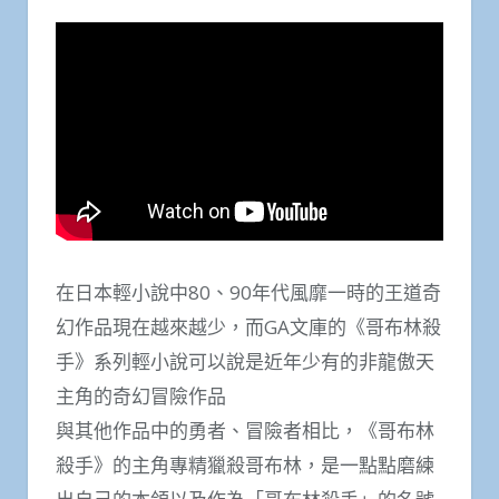
在日本輕小說中80、90年代風靡一時的王道奇
幻作品現在越來越少，而GA文庫的《哥布林殺
手》系列輕小說可以說是近年少有的非龍傲天
主角的奇幻冒險作品
與其他作品中的勇者、冒險者相比，《哥布林
殺手》的主角專精獵殺哥布林，是一點點磨練