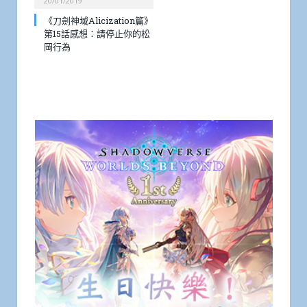
20/01/2019
《刀劍神域Alicization篇》
第15話感想：請停止你的松
岡行為