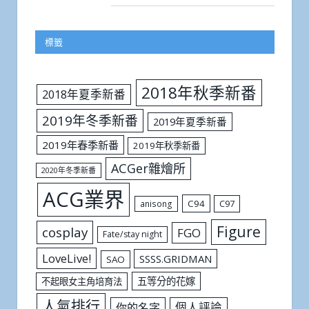
標籤
2018年秋季新番
2018年夏季新番
2019年冬季新番
2019年夏季新番
2019年春季新番
2019年秋季新番
ACGer雜燴所
2020年冬季新番
ACG業界
C94
C97
anisong
Figure
cosplay
FGO
Fate/stay night
LoveLive!
SSSS.GRIDMAN
SAO
五等分的花嫁
不起眼女主角培育法
人氣排行
個人評論
你的名字