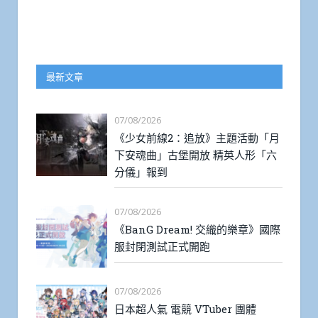
最新文章
07/08/2026
《少女前線2：追放》主題活動「月
下安魂曲」古堡開放 精英人形「六
分儀」報到
07/08/2026
《BanG Dream! 交織的樂章》國際
服封閉測試正式開跑
07/08/2026
日本超人氣 電競 VTuber 團體