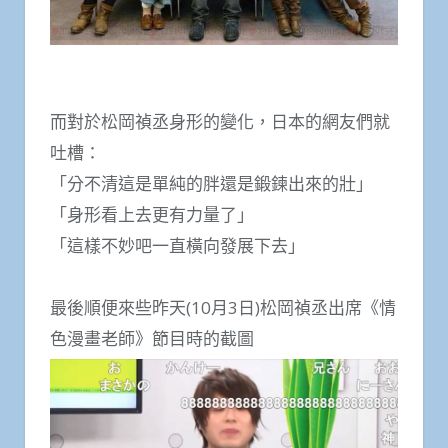
而對於松岡禎丞身形的變化，日本的網友們就
吐槽：
「分不清這是單純的胖還是鍛鍊出來的壯」
「身形看上去更有力量了」
「這樣不妙吧一直橫向發展下去」
最後順便來些昨天(10月3日)松岡禎丞出席《情
色漫畫老師》節目時的截圖