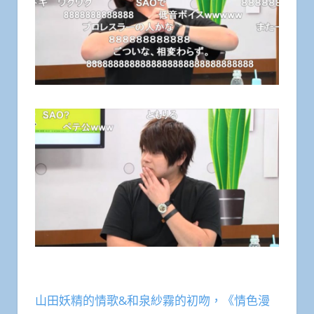
山田妖精的情歌&和泉紗霧的初吻，《情色漫