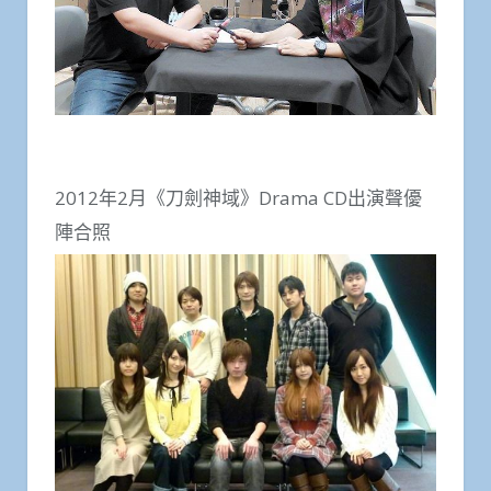
2012年2月《刀劍神域》Drama CD出演聲優
陣合照