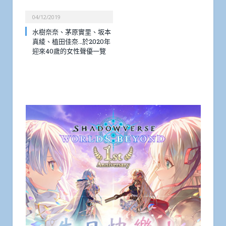
04/12/2019
水樹奈奈、茅原實里、坂本
真綾、植田佳奈…於2020年
迎來40歲的女性聲優一覽