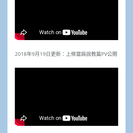
2018年9月19日更新：上條當麻說教篇PV公開