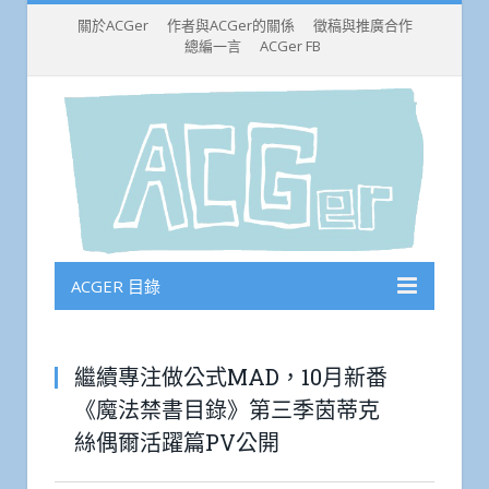
關於ACGer
作者與ACGer的關係
徵稿與推廣合作
總編一言
ACGer FB
ACGER 目錄
繼續專注做公式MAD，10月新番
《魔法禁書目錄》第三季茵蒂克
絲偶爾活躍篇PV公開