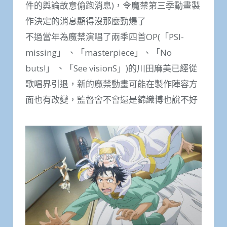
件的輿論故意偷跑消息)，令魔禁第三季動畫製
作決定的消息顯得沒那麼勁爆了
不過當年為魔禁演唱了兩季四首OP(「PSI-
missing」 、「masterpiece」、「No
buts!」 、「See visionS」)的川田麻美已經從
歌唱界引退，新的魔禁動畫可能在製作陣容方
面也有改變，監督會不會還是錦織博也說不好