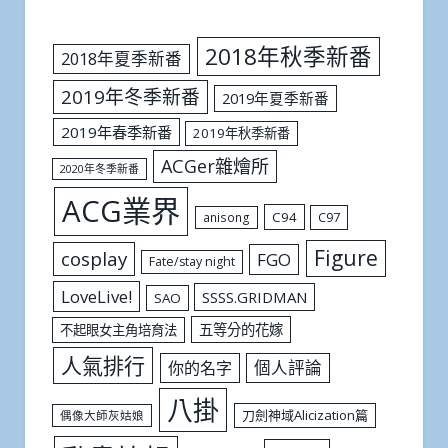
2018年秋季新番
2018年夏季新番
2019年冬季新番
2019年夏季新番
2019年春季新番
2019年秋季新番
ACGer雜燴所
2020年冬季新番
ACG業界
C94
C97
anisong
Figure
cosplay
FGO
Fate/stay night
LoveLive!
SSSS.GRIDMAN
SAO
五等分的花嫁
不起眼女主角培育法
人氣排行
個人評論
你的名字
八掛
刀劍神域Alicization篇
偶像大師灰姑娘