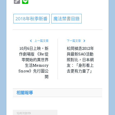
Copy
Line
Link
2018年秋季新番
魔法禁書目錄
上一篇文章
下一篇文章
10月6日上映，新
松岡禎丞2012年
作劇場版 《Re:從
與最新SAO活動
零開始的異世界
照對比，日本網
生活Memory
友：「身形看上
Snow》先行圖公
去更有力量了」
開
相關報導
12/07/2019