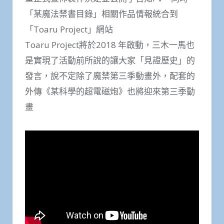
「某魔法禁書目錄」相關作品情報統合到
「Toaru Project」網站
Toaru Project將於2018 年啟動，三木一馬也
是實現了活動前所說的讓大家「見證歷史」的
發言，說不定除了魔禁第三季動畫外，配套的
外傳《某科學的超電磁炮》也將迎來第三季動
畫