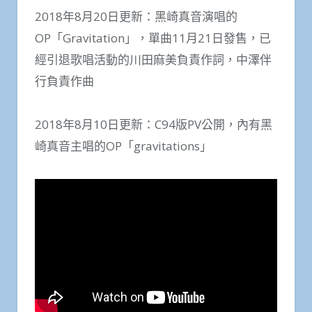
2018年8月20日更新：黑崎真音演唱的
OP「Gravitation」，單曲11月21日發售，已
經引退歌唱活動的川田麻美負責作詞，中澤伴
行負責作曲
2018年8月10日更新：C94版PV公開，內有黑
崎真音主唱的OP「gravitations」