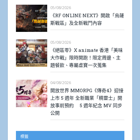
05/08/2026
《RF ONLINE NEXT》開啟「烏薩
斯戰區」及全新戰鬥內容
05/08/2026
《絕區零》X animate 香港「美味
大作戰」限時開跑！限定周邊、主
題餐飲、專屬虛寶一次蒐集
04/08/2026
開放世界 MMORPG《傳奇4》迎接
上市 5 週年 全新職業「精靈士」開
放事前預約 5 週年紀念 MV 同步
公開
標籤