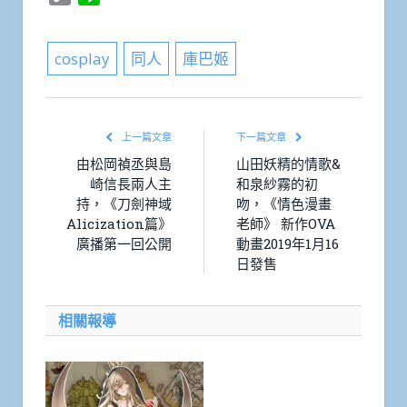
Link
cosplay
同人
庫巴姬
上一篇文章
下一篇文章
由松岡禎丞與島
山田妖精的情歌&
崎信長兩人主
和泉紗霧的初
持，《刀劍神域
吻，《情色漫畫
Alicization篇》
老師》 新作OVA
廣播第一回公開
動畫2019年1月16
日發售
相關報導