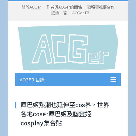
關於ACGer
作者與ACGer的關係
徵稿與推廣合作
總編一言
ACGer FB
ACGER 目錄
庫巴姬熱潮也延伸至cos界，世界
各地coser庫巴姬及幽靈姫
cosplay集合貼