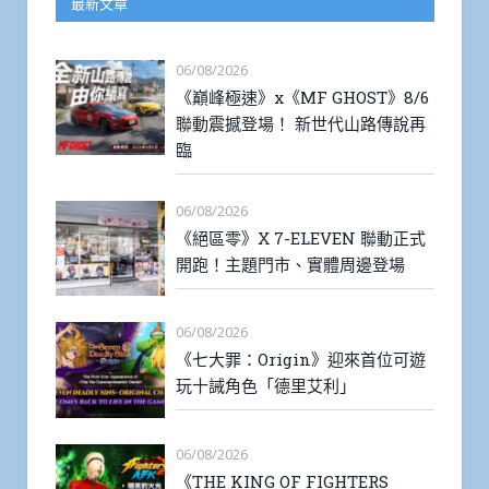
最新文章
06/08/2026
《巔峰極速》x《MF GHOST》8/6
聯動震撼登場！ 新世代山路傳說再
臨
06/08/2026
《絕區零》X 7-ELEVEN 聯動正式
開跑！主題門市、實體周邊登場
06/08/2026
《七大罪：Origin》迎來首位可遊
玩十誡角色「德里艾利」
06/08/2026
《THE KING OF FIGHTERS