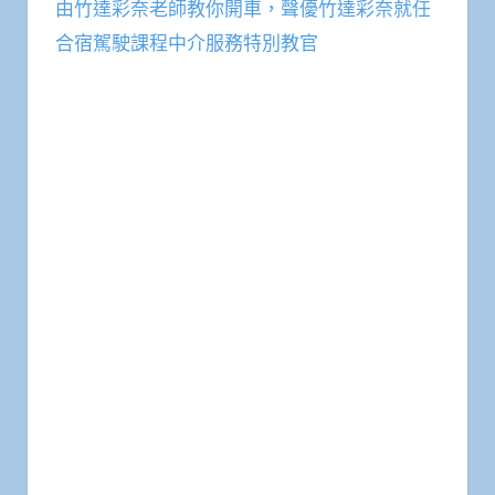
由竹達彩奈老師教你開車，聲優竹達彩奈就任
合宿駕駛課程中介服務特別教官