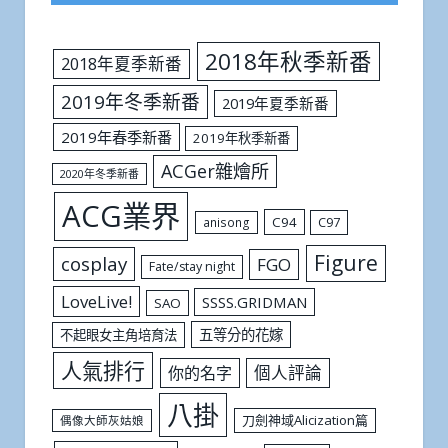
2018年秋季新番
2018年夏季新番
2019年冬季新番
2019年夏季新番
2019年春季新番
2019年秋季新番
ACGer雜燴所
2020年冬季新番
ACG業界
C94
C97
anisong
Figure
cosplay
FGO
Fate/stay night
LoveLive!
SSSS.GRIDMAN
SAO
五等分的花嫁
不起眼女主角培育法
人氣排行
個人評論
你的名字
八掛
刀劍神域Alicization篇
偶像大師灰姑娘