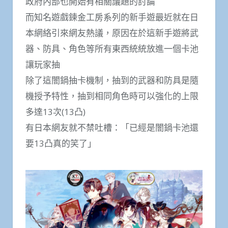
政府內部也開始有相關議題的討論
而知名遊戲鍊金工房系列的新手遊最近就在日
本網絡引來網友熱議，原因在於這新手遊將武
器、防具、角色等所有東西統統放進一個卡池
讓玩家抽
除了這闇鍋抽卡機制，抽到的武器和防具是隨
機授予特性，抽到相同角色時可以強化的上限
多達13次(13凸)
有日本網友就不禁吐槽：「已經是闇鍋卡池還
要13凸真的笑了」