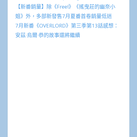
【新番銷量】除《Free!》《搖曳莊的幽奈小
姐》外，多部新發售7月夏番首卷銷量低迷
7月新番《OVERLORD》第三季第13話感想：
安茲·烏爾·恭的故事還將繼續