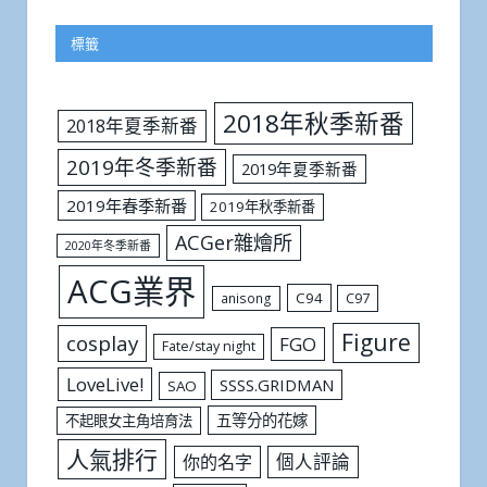
標籤
2018年秋季新番
2018年夏季新番
2019年冬季新番
2019年夏季新番
2019年春季新番
2019年秋季新番
ACGer雜燴所
2020年冬季新番
ACG業界
C94
C97
anisong
Figure
cosplay
FGO
Fate/stay night
LoveLive!
SSSS.GRIDMAN
SAO
五等分的花嫁
不起眼女主角培育法
人氣排行
個人評論
你的名字