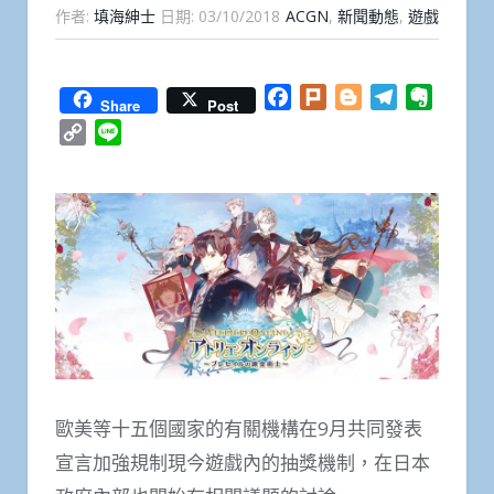
作者:
填海紳士
日期:
03/10/2018
ACGN
,
新聞動態
,
遊戲
Facebook
Plurk
Blogger
Telegram
Everno
Share
Post
Copy
Line
Link
歐美等十五個國家的有關機構在9月共同發表
宣言加強規制現今遊戲內的抽獎機制，在日本