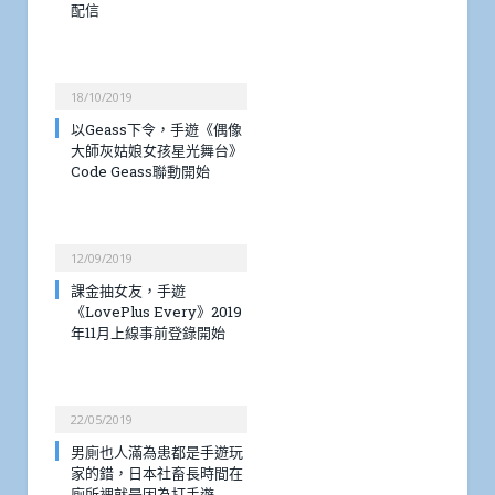
配信
18/10/2019
以Geass下令，手遊《偶像
大師灰姑娘女孩星光舞台》
Code Geass聯動開始
12/09/2019
課金抽女友，手遊
《LovePlus Every》2019
年11月上線事前登錄開始
22/05/2019
男廁也人滿為患都是手遊玩
家的錯，日本社畜長時間在
廁所裡就是因為打手遊