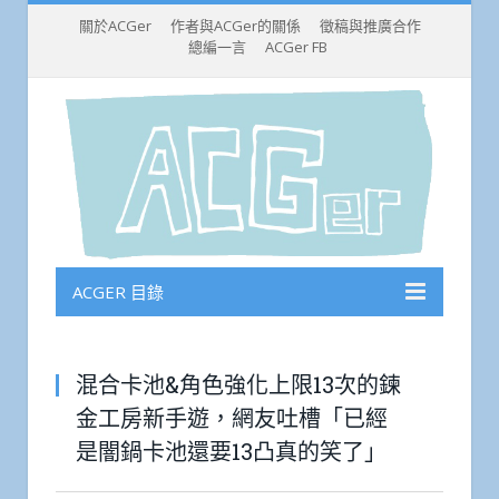
關於ACGer
作者與ACGer的關係
徵稿與推廣合作
總編一言
ACGer FB
ACGER 目錄
混合卡池&角色強化上限13次的鍊
金工房新手遊，網友吐槽「已經
是闇鍋卡池還要13凸真的笑了」