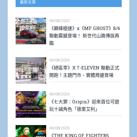
最新文章
06/08/2026
《巔峰極速》x《MF GHOST》8/6
聯動震撼登場！ 新世代山路傳說再
臨
06/08/2026
《絕區零》X 7-ELEVEN 聯動正式
開跑！主題門市、實體周邊登場
06/08/2026
《七大罪：Origin》迎來首位可遊
玩十誡角色「德里艾利」
06/08/2026
《THE KING OF FIGHTERS