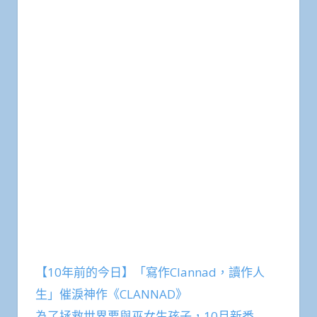
【10年前的今日】「寫作Clannad，讀作人
生」催淚神作《CLANNAD》
為了拯救世界要與巫女生孩子，10月新番