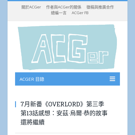
關於ACGer
作者與ACGer的關係
徵稿與推廣合作
總編一言
ACGer FB
ACGER 目錄
7月新番《OVERLORD》第三季
第13話感想：安茲·烏爾·恭的故事
還將繼續