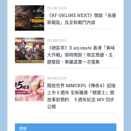
05/08/2026
《RF ONLINE NEXT》開啟「烏薩
斯戰區」及全新戰鬥內容
05/08/2026
《絕區零》X animate 香港「美味
大作戰」限時開跑！限定周邊、主
題餐飲、專屬虛寶一次蒐集
04/08/2026
開放世界 MMORPG《傳奇4》迎接
上市 5 週年 全新職業「精靈士」開
放事前預約 5 週年紀念 MV 同步
公開
標籤