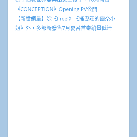
《CONCEPTION》Opening PV公開
【新番銷量】除《Free!》《搖曳莊的幽奈小
姐》外，多部新發售7月夏番首卷銷量低迷