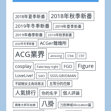
2018年秋季新番
2018年夏季新番
2019年冬季新番
2019年夏季新番
2019年春季新番
2019年秋季新番
ACGer雜燴所
2020年冬季新番
ACG業界
C94
C97
anisong
Figure
cosplay
FGO
Fate/stay night
LoveLive!
SSSS.GRIDMAN
SAO
五等分的花嫁
不起眼女主角培育法
人氣排行
個人評論
你的名字
八掛
刀劍神域Alicization篇
偶像大師灰姑娘