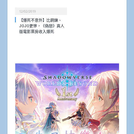
12/02/2019
【爆死不意外】比鋼鍊、
JOJO更慘，《偽戀》真人
版電影票房收入爆死