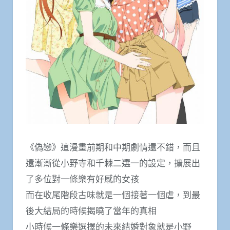
《偽戀》這漫畫前期和中期劇情還不錯，而且
還漸漸從小野寺和千棘二選一的設定，擴展出
了多位對一條樂有好感的女孩
而在收尾階段古味就是一個接著一個虐，到最
後大結局的時候揭曉了當年的真相
小時候一條樂選擇的未來結婚對象就是小野