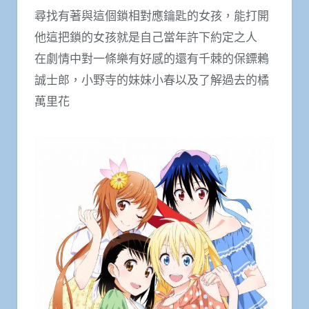
尋找有著與這個鎖相對應鑰匙的女孩，能打開
他這把鎖的女孩就是自己當年許下約定之人
在劇情中對一條樂有好感的還有千棘的保鏢鶇
誠士郎，小野寺的妹妹小春以及了解過去的橘
萬里花