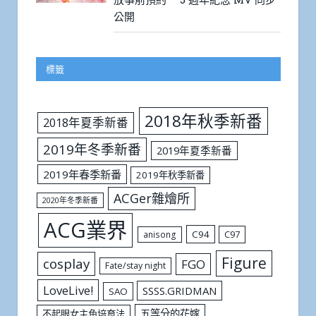
公開
標籤
2018年秋季新番
2018年夏季新番
2019年冬季新番
2019年夏季新番
2019年春季新番
2019年秋季新番
ACGer雜燴所
2020年冬季新番
ACG業界
C94
C97
anisong
Figure
cosplay
FGO
Fate/stay night
LoveLive!
SSSS.GRIDMAN
SAO
五等分的花嫁
不起眼女主角培育法