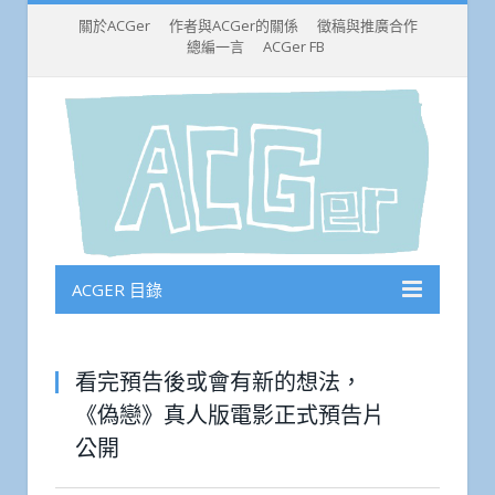
關於ACGer
作者與ACGer的關係
徵稿與推廣合作
總編一言
ACGer FB
ACGER 目錄
看完預告後或會有新的想法，
《偽戀》真人版電影正式預告片
公開