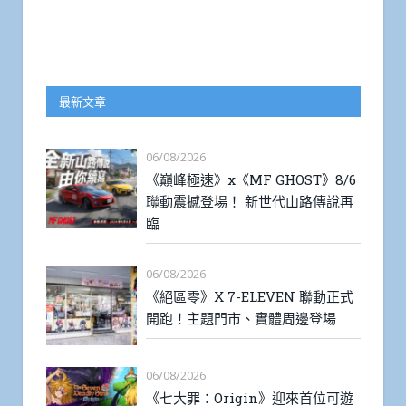
最新文章
06/08/2026
《巔峰極速》x《MF GHOST》8/6
聯動震撼登場！ 新世代山路傳說再
臨
06/08/2026
《絕區零》X 7-ELEVEN 聯動正式
開跑！主題門市、實體周邊登場
06/08/2026
《七大罪：Origin》迎來首位可遊