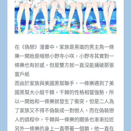
在《偽戀》漫畫中，家族是黑道的男主角一條
樂一開始是暗戀小野寺小咲，小野寺其實對一
條樂也有好感，但是雙方就一直沒能捅破那張
窗戶紙
而由於家族與美國黑幫聯手，一條樂遇到了美
國黑幫大小姐千棘，千棘的性格相當強勢，所
以一開始和一條樂就發生了衝突，但是二人為
了家族又不得不偽裝成一對戀人，而在偽裝戀
人的過程中，千棘與一條樂的關係也漸漸拉近
另外一條樂的身上一直帶著一個鎖，他一直在