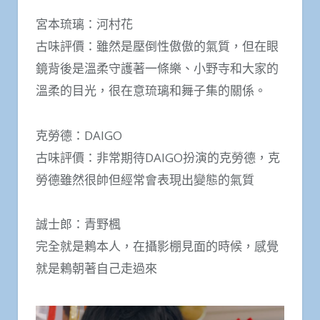
宮本琉璃：河村花
古味評價：雖然是壓倒性傲傲的氣質，但在眼
鏡背後是溫柔守護著一條樂、小野寺和大家的
溫柔的目光，很在意琉璃和舞子集的關係。
克勞德：DAIGO
古味評價：非常期待DAIGO扮演的克勞德，克
勞德雖然很帥但經常會表現出變態的氣質
誠士郎：青野楓
完全就是鶫本人，在攝影棚見面的時候，感覺
就是鶫朝著自己走過來