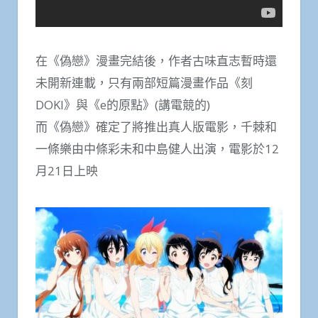
在《偽戀》漫畫完結後，作者古味直志暫時還
未開新連載，只有兩部短篇漫畫作品《刻
DOKI》與《e的原點》(講電競的)
而《偽戀》確定了將推出真人版電影，千棘和
一條樂由中條彩未和中島健人出演，電影於12
月21日上映