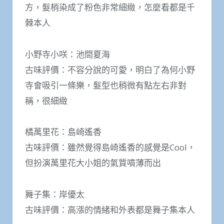
方，髮梢染成了粉色非常細緻，怎麼看都是千
棘本人
小野寺小咲：池間夏海
古味評價：不容分說的可愛，明白了為何小野
寺會吸引一條樂，髮型也稍微有點左右非對
稱，很細緻
橘萬里花：島崎遙香
古味評價：雖然覺得島崎遙香的感覺是Cool，
但扮演萬里花大小姐的氣質噴薄而出
舞子集：岸優太
古味評價：高漲的情緒和外表都是舞子集本人