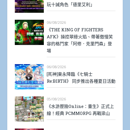
玩十誡角色「德里艾利」
06/08/2026
《THE KING OF FIGHTERS
AFK》操控翠綠火焰、帶著傲慢笑
容的格鬥家「阿修．克里門森」登
場
06/08/2026
[死神]東永降臨《七騎士
Re:BIRTH》 同步推出各種夏日活動
05/08/2026
《水滸歷險Online：重生》正式上
線！經典 PCMMORPG 再戰梁山