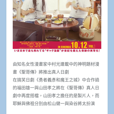
由知名女性漫畫家中村光連載中的神明題材漫
畫《聖哥傳》將推出真人日劇
在搞笑日劇《勇者義彥和魔王之城》中合作過
的福田雄一與山田孝之將在《聖哥傳》真人日
劇中再度搭檔，山田孝之擔任的是製片人，而
耶穌與佛祖分別由松山健一與染谷將太扮演