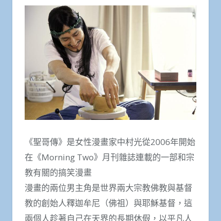
《聖哥傳》是女性漫畫家中村光從2006年開始
在《Morning Two》月刊雜誌連載的一部和宗
教有關的搞笑漫畫
漫畫的兩位男主角是世界兩大宗教佛教與基督
教的創始人釋迦牟尼（佛祖）與耶穌基督，這
兩個人趁著自己在天界的長期休假，以平凡人