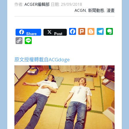
作者:
ACGER編輯部
日期:
29/09/2018
ACGN
,
新聞動態
,
漫畫
Facebook
Plurk
Blogger
Telegram
Everno
Share
Post
Copy
Line
Link
原文授權轉載自ACGdoge