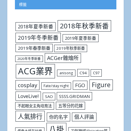
標籤
2018年秋季新番
2018年夏季新番
2019年冬季新番
2019年夏季新番
2019年春季新番
2019年秋季新番
ACGer雜燴所
2020年冬季新番
ACG業界
C94
C97
anisong
Figure
cosplay
FGO
Fate/stay night
LoveLive!
SSSS.GRIDMAN
SAO
五等分的花嫁
不起眼女主角培育法
人氣排行
個人評論
你的名字
八掛
刀劍神域Alicization篇
偶像大師灰姑娘