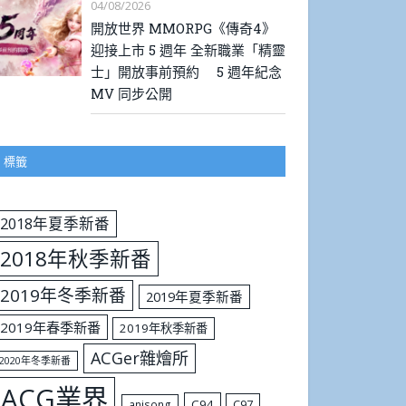
04/08/2026
開放世界 MMORPG《傳奇4》
迎接上市 5 週年 全新職業「精靈
士」開放事前預約 5 週年紀念
MV 同步公開
標籤
2018年夏季新番
2018年秋季新番
2019年冬季新番
2019年夏季新番
2019年春季新番
2019年秋季新番
ACGer雜燴所
2020年冬季新番
ACG業界
C94
C97
anisong