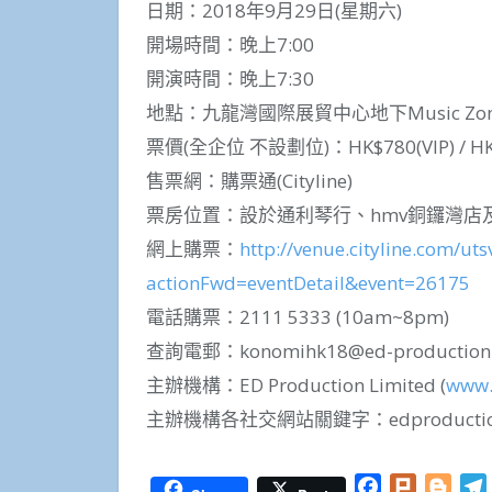
日期：2018年9月29日(星期六)
開場時間：晚上7:00
開演時間：晚上7:30
地點：九龍灣國際展貿中心地下Music Zon
票價(全企位 不設劃位)：HK$780(VIP) / HK
售票網：購票通(Cityline)
票房位置：設於通利琴行、hmv銅鑼灣店
網上購票：
http://venue.cityline.com/uts
actionFwd=eventDetail&event=26175
電話購票：2111 5333 (10am~8pm)
查詢電郵：
konomihk18@ed-production
主辦機構：ED Production Limited (
www.
主辦機構各社交網站關鍵字：edproductio
Facebook
Plurk
Blog