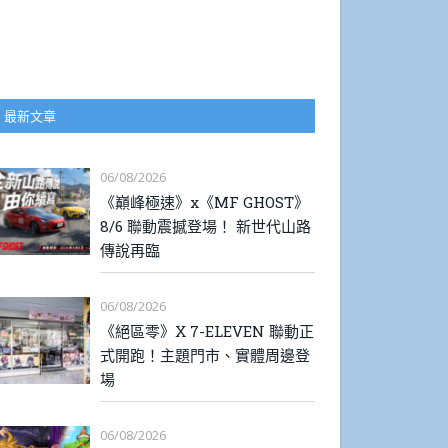
最新文章
06/08/2026
《巔峰極速》x《MF GHOST》
8/6 聯動震撼登場！ 新世代山路
傳說再臨
06/08/2026
《絕區零》X 7-ELEVEN 聯動正
式開跑！主題門市、實體周邊登
場
06/08/2026