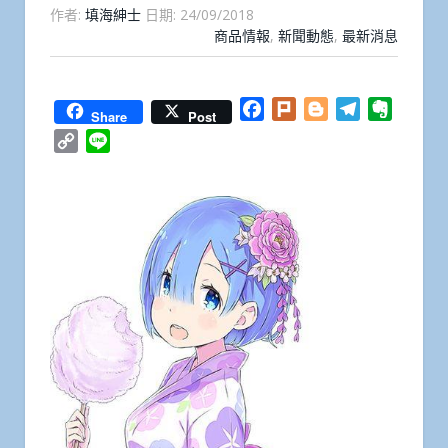
作者:
填海紳士
日期:
24/09/2018
商品情報
,
新聞動態
,
最新消息
Facebook
Plurk
Blogger
Telegram
Everno
Share
Post
Copy
Line
Link