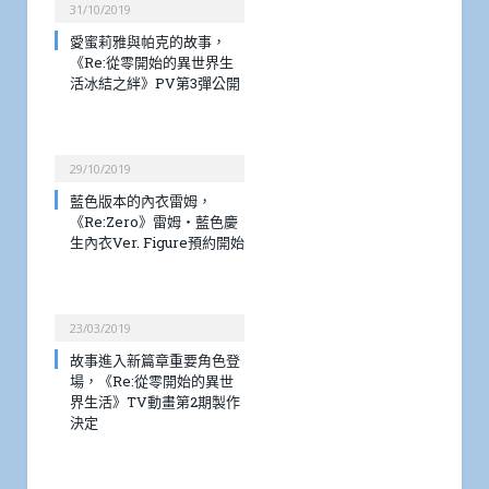
31/10/2019
愛蜜莉雅與帕克的故事，
《Re:從零開始的異世界生
活冰結之絆》PV第3彈公開
29/10/2019
藍色版本的內衣雷姆，
《Re:Zero》雷姆・藍色慶
生內衣Ver. Figure預約開始
23/03/2019
故事進入新篇章重要角色登
場，《Re:從零開始的異世
界生活》TV動畫第2期製作
決定