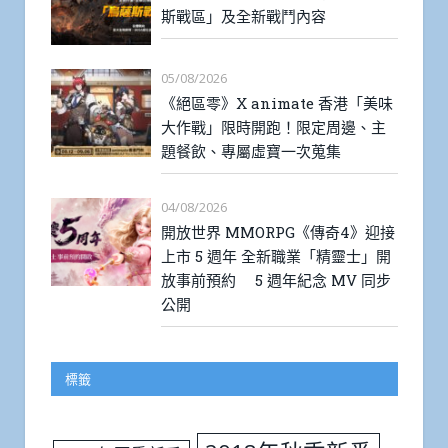
斯戰區」及全新戰鬥內容
05/08/2026
《絕區零》X animate 香港「美味
大作戰」限時開跑！限定周邊、主
題餐飲、專屬虛寶一次蒐集
04/08/2026
開放世界 MMORPG《傳奇4》迎接
上市 5 週年 全新職業「精靈士」開
放事前預約 5 週年紀念 MV 同步
公開
標籤