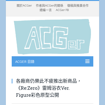
關於ACGer
作者與ACGer的關係
徵稿與推廣合作
總編一言
ACGer FB
ACGER 目錄
各廠商仍樂此不疲推出新商品，
《Re:Zero》雷姆浴衣Ver.
Figure彩色原型公開