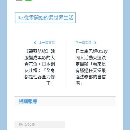
Link
Re:從零開始的異世界生活
上一篇文章
下一篇文章
《碧藍航線》韓
日本庫巴姬Only
服變成黑影的大
同人活動火速決
青花魚，日本網
定舉辦「看來是
友吐槽：「全身
有勝過任天堂最
都是性器全力修
強法務部的自信
正」
呢」
相關報導
19/12/2019