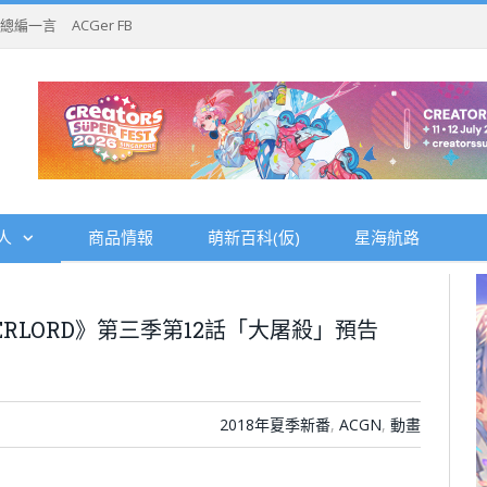
總編一言
ACGer FB
人
商品情報
萌新百科(仮)
星海航路
RLORD》第三季第12話「大屠殺」預告
2018年夏季新番
,
ACGN
,
動畫