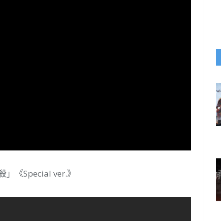
Special ver.》