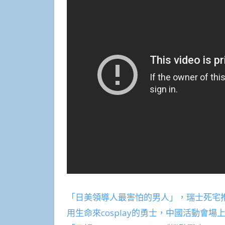
「日美領導人最害怕的男人」，瑞士死宅
用生命來cosplay的勇士，中國活動會場