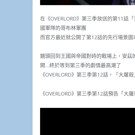
在《OVERLORD》第三季放送的第11
國軍隊的哥布林軍團
而官方最近就公開了第12話的先行場景圖
鏡頭回到王國與帝國對峙的戰場上，安茲
開…終於等到第三季的劇情最高潮了
《OVERLORD》第三季第12話，「大屠殺
《OVERLORD》第三季第12話預告「大屠殺」