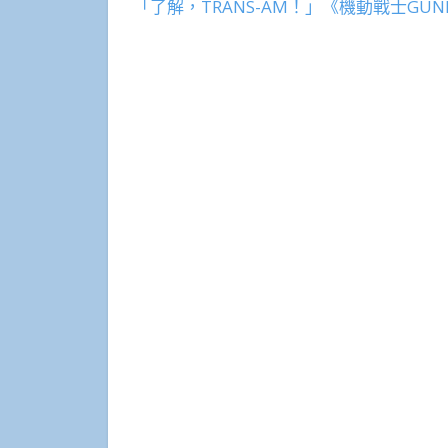
「了解，TRANS-AM！」《機動戰士GUNDA