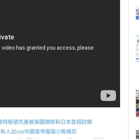
推特帳號先後被美國總統和日本首相封鎖
上有人出cos中國皇帝服版小熊維尼