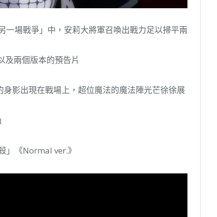
話「另一場戰爭」中，安莉大將軍召喚出戰力足以掃平兩
以及兩個版本的預告片
的身影出現在戰場上，超位魔法的魔法陣光芒徐徐展
」
《Normal ver.》