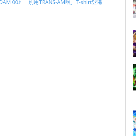
M 00》「別用TRANS-AM啊」T-shirt登場