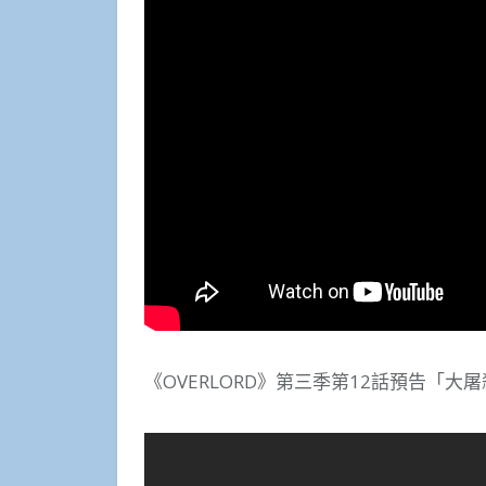
《OVERLORD》第三季第12話預告「大屠殺」《