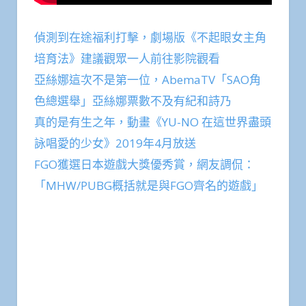
偵測到在途福利打擊，劇場版《不起眼女主角
培育法》建議觀眾一人前往影院觀看
亞絲娜這次不是第一位，AbemaTV「SAO角
色總選舉」亞絲娜票數不及有紀和詩乃
真的是有生之年，動畫《YU-NO 在這世界盡頭
詠唱愛的少女》2019年4月放送
FGO獲選日本遊戲大獎優秀賞，網友調侃：
「MHW/PUBG概括就是與FGO齊名的遊戲」