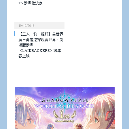
TV動畫化決定
19/10/2018
【三人一狗一蘿莉】異世界
魔王勇者逆穿現實世界，劇
場版動畫
《LAIDBACKERS》19年
春上映