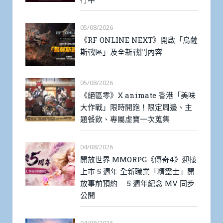
05/08/2026
《RF ONLINE NEXT》開啟「烏薩
斯戰區」及全新戰鬥內容
05/08/2026
《絕區零》X animate 香港「美味
大作戰」限時開跑！限定周邊、主
題餐飲、專屬虛寶一次蒐集
04/08/2026
開放世界 MMORPG《傳奇4》迎接
上市 5 週年 全新職業「精靈士」開
放事前預約 5 週年紀念 MV 同步
公開