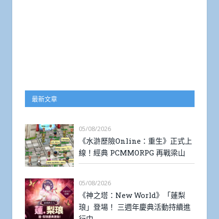
最新文章
05/08/2026
《水滸歷險Online：重生》正式上
線！經典 PCMMORPG 再戰梁山
05/08/2026
《神之塔：New World》「蓮梨
琅」登場！ 三週年慶典活動持續進
行中