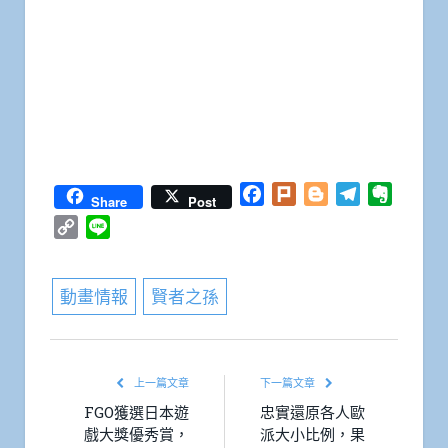
Facebook
Plurk
Blogger
Telegram
Everno
Share
Post
Copy
Line
Link
動畫情報
賢者之孫
上一篇文章
下一篇文章
FGO獲選日本遊
忠實還原各人歐
戲大獎優秀賞，
派大小比例，果