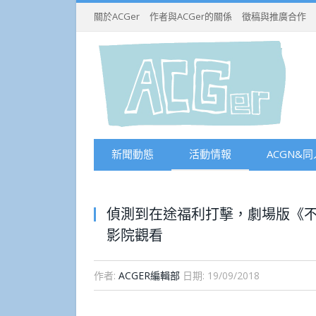
關於ACGer
作者與ACGer的關係
徵稿與推廣合作
新聞動態
活動情報
ACGN&同
偵測到在途福利打擊，劇場版《
影院觀看
作者:
ACGER編輯部
日期:
19/09/2018