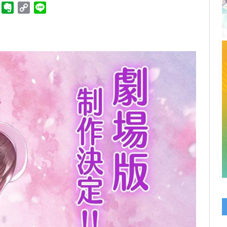
ger
Telegram
Evernote
Copy
Line
Link