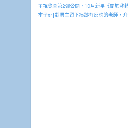
主視覺圖第2彈公開，10月新番《關於我
本子er|對男主留下痕跡有反應的老師，