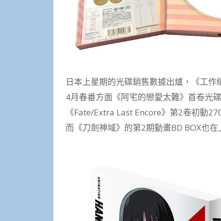
日本上星期的光碟銷售數據出爐，《工作細
4月春番方面《阿宅的戀愛太難》首卷光碟
《Fate/Extra Last Encore》第2卷初動2
而《刀劍神域》的第2期動畫BD BOX也