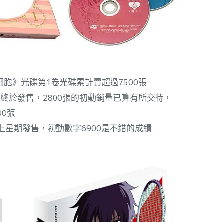
胞》光碟第1卷光碟累計賣超過7500張
終於發售，2800張的初動銷量已算有所交待，
700張
在上星期發售，初動數字6900是不錯的成績