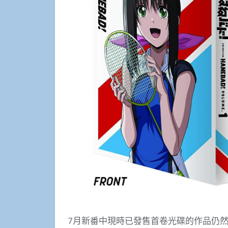
7月新番中現時已發售首卷光碟的作品仍