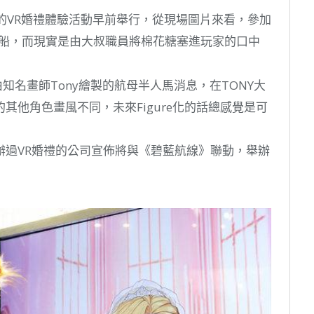
》的VR婚禮體驗活動早前舉行，從現場圖片來看，參加
艦船，而現實是由大叔職員將棉花糖塞進玩家的口中
知名畫師Tony繪製的航母半人馬消息，在TONY大
其他角色畫風不同，未來Figure化的話總感覺是可
e舉辦過VR婚禮的公司宣佈將與《碧藍航線》聯動，舉辦