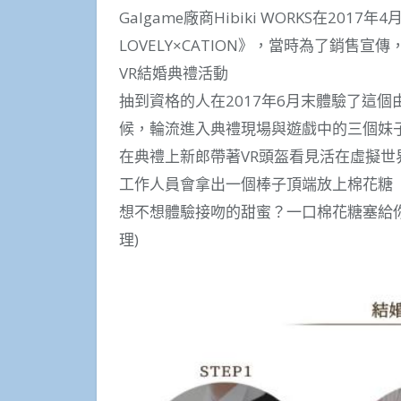
Galgame廠商Hibiki WORKS在201
LOVELY×CATION》，當時為了銷售宣傳
VR結婚典禮活動
抽到資格的人在2017年6月末體驗了這
候，輪流進入典禮現場與遊戲中的三個妹子
在典禮上新郎帶著VR頭盔看見活在虛擬
工作人員會拿出一個棒子頂端放上棉花糖
想不想體驗接吻的甜蜜？一口棉花糖塞給
理)