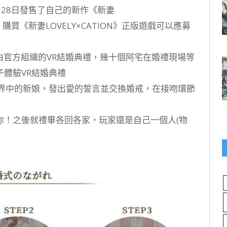
7年4月28日發售了自己的新作《新妻
，購買《新妻LOVELY×CATION》正版遊戲可以應募
個由官方組織的VR結婚典禮，幾十個阿宅在婚禮現場等
體驗VR結婚典禮
世界中的新娘，發出愛的誓言並交換婚戒，在接吻環節
你！之後就禮畢各回各家，玩家還是自己一個人(物