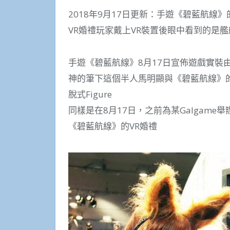
2018年9月17日更新：手遊《碧藍航線
VR婚禮玩家戴上VR裝置後眼中看到的是
手遊《碧藍航線》8月17日宣佈遊戲實裝由
神的筆下這個半人馬明顯與《碧藍航線》的
脫式Figure
同樣是在8月17日，之前為某Galgam
《碧藍航線》的VR婚禮