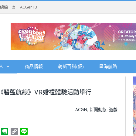
總編一言
ACGer FB
人
商品情報
萌新百科(仮)
星海航路
《碧藍航線》VR婚禮體驗活動舉行
ACGN
,
新聞動態
,
遊戲
ger
Telegram
Evernote
Copy
Line