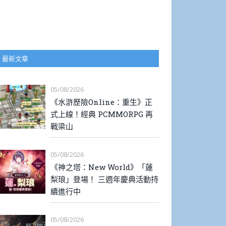
最新文章
05/08/2026
《水滸歷險Online：重生》正
式上線！經典 PCMMORPG 再
戰梁山
05/08/2026
《神之塔：New World》「蓮
梨琅」登場！ 三週年慶典活動持
續進行中
05/08/2026