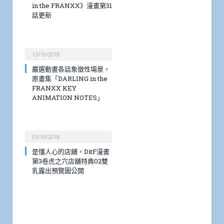
in the FRANXX》漫畫第31
話更新
13/10/2018
嚴選動畫各話象徵性場景，
原畫集「DARLING in the
FRANXX KEY
ANIMATION NOTES」
03/10/2018
是懂人心的店舖，DitF漫畫
第3卷虎之穴店舖特典02雙
乳露出預覽圖公開