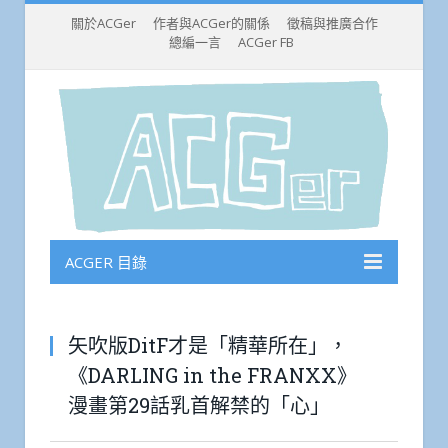
關於ACGer
作者與ACGer的關係
徵稿與推廣合作
總編一言
ACGer FB
ACGER 目錄
矢吹版DitF才是「精華所在」，
《DARLING in the FRANXX》
漫畫第29話乳首解禁的「心」