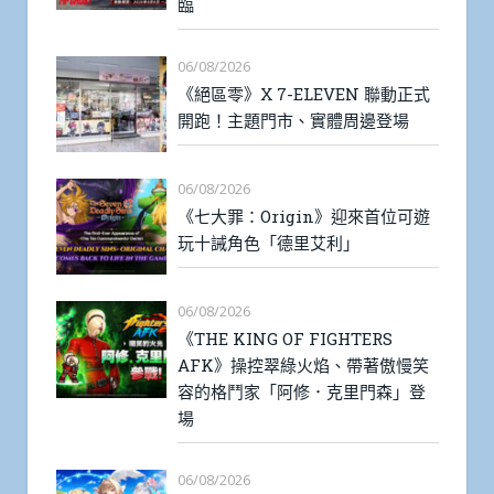
臨
06/08/2026
《絕區零》X 7-ELEVEN 聯動正式
開跑！主題門市、實體周邊登場
06/08/2026
《七大罪：Origin》迎來首位可遊
玩十誡角色「德里艾利」
06/08/2026
《THE KING OF FIGHTERS
AFK》操控翠綠火焰、帶著傲慢笑
容的格鬥家「阿修．克里門森」登
場
06/08/2026