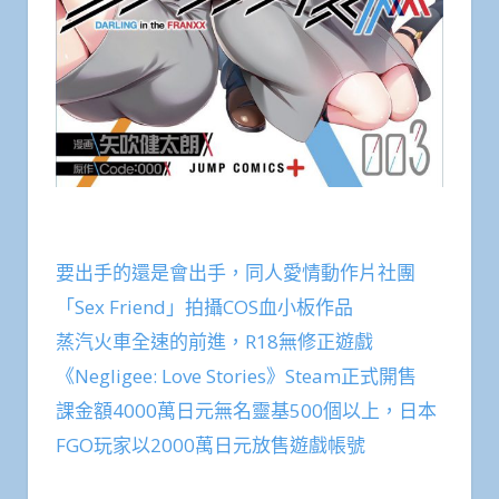
要出手的還是會出手，同人愛情動作片社團
「Sex Friend」拍攝COS血小板作品
蒸汽火車全速的前進，R18無修正遊戲
《Negligee: Love Stories》Steam正式開售
課金額4000萬日元無名靈基500個以上，日本
FGO玩家以2000萬日元放售遊戲帳號