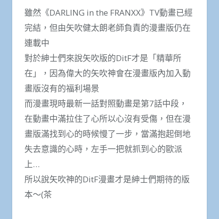
雖然《DARLING in the FRANXX》TV動畫已經
完結，但由矢吹健太朗老師負責的漫畫版仍在
連載中
對於紳士們來說矢吹版的DitF才是「精華所
在」，因為偉大的矢吹神會在漫畫版內加入動
畫版沒有的福利場景
而漫畫現時最新一話對照動畫是第7話中段，
在動畫中滿拉住了心所以心沒有受傷，但在漫
畫版滿找到心的時候慢了一步，當滿抱起倒地
失去意識的心時，左手一把就抓到心的歐派
上…
所以說矢吹神的DitF漫畫才是紳士們期待的版
本～(茶