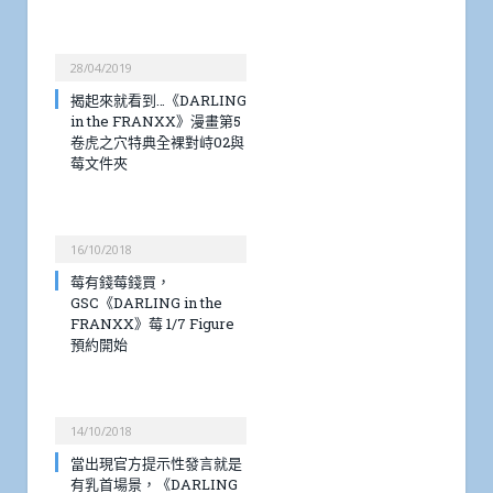
28/04/2019
揭起來就看到…《DARLING
in the FRANXX》漫畫第5
卷虎之穴特典全裸對峙02與
莓文件夾
16/10/2018
莓有錢莓錢買，
GSC《DARLING in the
FRANXX》莓 1/7 Figure
預約開始
14/10/2018
當出現官方提示性發言就是
有乳首場景，《DARLING