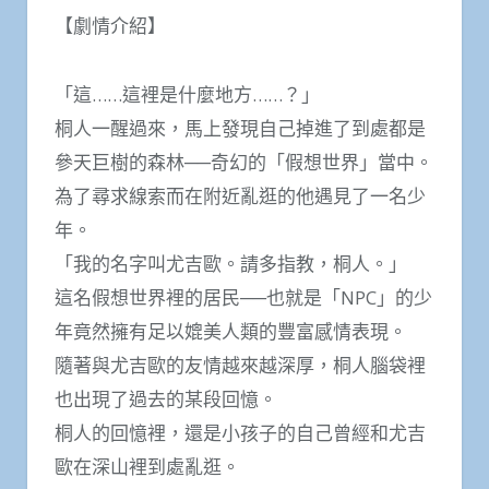
【劇情介紹】
「這……這裡是什麼地方……？」
桐人一醒過來，馬上發現自己掉進了到處都是
參天巨樹的森林──奇幻的「假想世界」當中。
為了尋求線索而在附近亂逛的他遇見了一名少
年。
「我的名字叫尤吉歐。請多指教，桐人。」
這名假想世界裡的居民──也就是「NPC」的少
年竟然擁有足以媲美人類的豐富感情表現。
隨著與尤吉歐的友情越來越深厚，桐人腦袋裡
也出現了過去的某段回憶。
桐人的回憶裡，還是小孩子的自己曾經和尤吉
歐在深山裡到處亂逛。