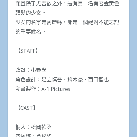
而且除了尤吉歐之外，還有另一名有著金黃色
頭髮的少女。
少女的名字是愛麗絲。那是一個絕對不能忘記
的重要姓名。
【STAFF】
監督：小野學
角色設計：足立慎吾、鈴木豪、西口智也
動畫製作：A-1 Pictures
【CAST】
桐人：松岡禎丞
亞絲娜：戶松遙