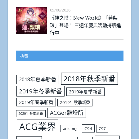
05/08/2026
《神之塔：New World》「蓮梨
琅」登場！ 三週年慶典活動持續進
行中
標籤
2018年秋季新番
2018年夏季新番
2019年冬季新番
2019年夏季新番
2019年春季新番
2019年秋季新番
ACGer雜燴所
2020年冬季新番
ACG業界
C94
C97
anisong