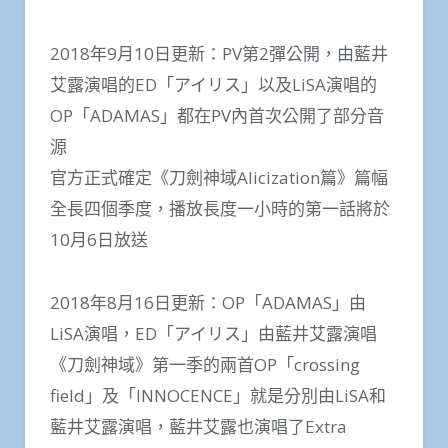
2018年9月10日更新：PV第2彈公開，由藍井
艾露演唱的ED「アイリス」以及LiSA演唱的
OP「ADAMAS」都在PV內首次公開了部分音
源
官方正式確定《刀劍神域Alicization篇》篇幅
全長四個季度，播放長度一小時的第一話將於
10月6日放送
2018年8月16日更新：OP「ADAMAS」由
LiSA演唱，ED「アイリス」由藍井艾露演唱
《刀劍神域》第一季的兩首OP「crossing
field」及「INNOCENCE」就是分別由LiSA和
藍井艾露演唱，藍井艾露也演唱了Extra