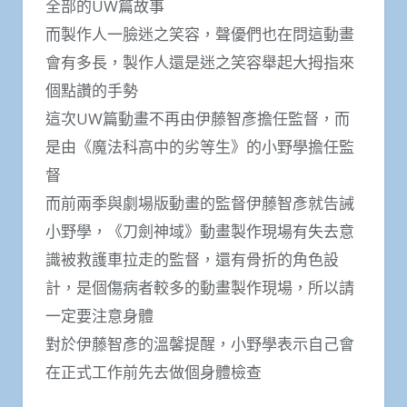
全部的UW篇故事
而製作人一臉迷之笑容，聲優們也在問這動畫
會有多長，製作人還是迷之笑容舉起大拇指來
個點讚的手勢
這次UW篇動畫不再由伊藤智彥擔任監督，而
是由《魔法科高中的劣等生》的小野學擔任監
督
而前兩季與劇場版動畫的監督伊藤智彥就告誡
小野學，《刀劍神域》動畫製作現場有失去意
識被救護車拉走的監督，還有骨折的角色設
計，是個傷病者較多的動畫製作現場，所以請
一定要注意身體
對於伊藤智彥的溫馨提醒，小野學表示自己會
在正式工作前先去做個身體檢查