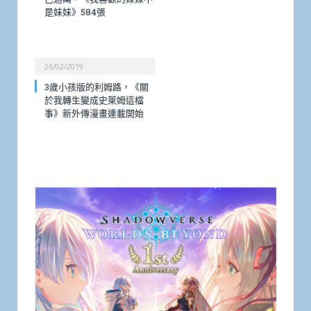
是妹妹》584張
26/02/2019
3歲小孩版的利姆路，《關
於我轉生變成史萊姆這檔
事》新外傳漫畫連載開始