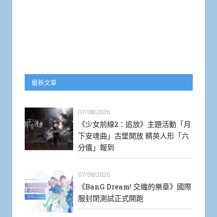
最新文章
07/08/2026
《少女前線2：追放》主題活動「月
下安魂曲」古堡開放 精英人形「六
分儀」報到
07/08/2026
《BanG Dream! 交織的樂章》國際
服封閉測試正式開跑