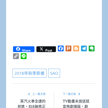
Facebook
Plurk
Blogger
Telegram
Everno
Share
Post
Copy
Line
Link
2018年秋季新番
SAO
上一篇文章
下一篇文章
蒸汽火車全速的
TV動畫未放送就
前進，R18無修正
宣佈劇場版，劇