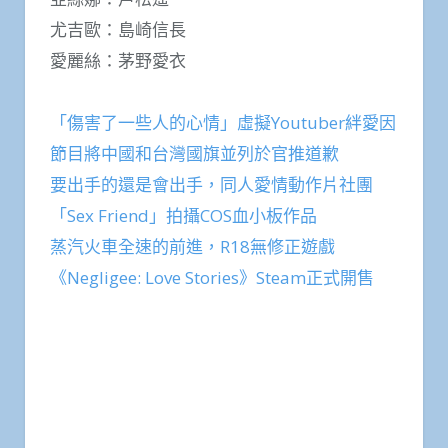
尤吉歐：島崎信長
愛麗絲：茅野愛衣
「傷害了一些人的心情」虛擬Youtuber絆愛因
節目將中國和台灣國旗並列於官推道歉
要出手的還是會出手，同人愛情動作片社團
「Sex Friend」拍攝COS血小板作品
蒸汽火車全速的前進，R18無修正遊戲
《Negligee: Love Stories》Steam正式開售