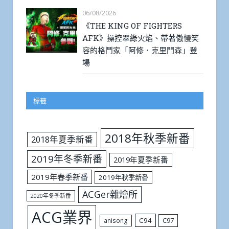
06/08/2026
《THE KING OF FIGHTERS
AFK》操控翠綠火焰、帶著傲慢笑
容的格鬥家「阿修．克里門森」登
場
標籤
2018年秋季新番
2018年夏季新番
2019年冬季新番
2019年夏季新番
2019年春季新番
2019年秋季新番
ACGer雜燴所
2020年冬季新番
ACG業界
C94
C97
anisong