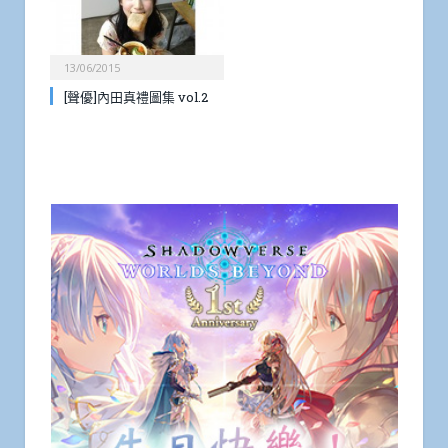
13/06/2015
[聲優]內田真禮圖集 vol.2