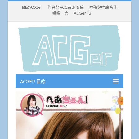
關於ACGer
作者與ACGer的關係
徵稿與推廣合作
總編一言
ACGer FB
ACGER 目錄