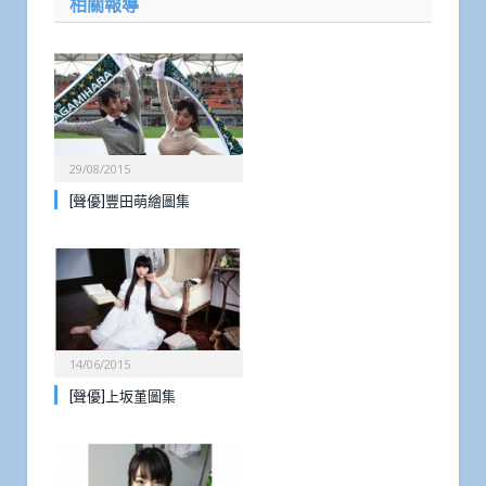
相關報導
29/08/2015
[聲優]豐田萌繪圖集
14/06/2015
[聲優]上坂堇圖集