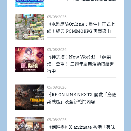
05/08/2026
《水滸歷險Online：重生》正式上
線！經典 PCMMORPG 再戰梁山
05/08/2026
《神之塔：New World》「蓮梨
琅」登場！ 三週年慶典活動持續進
行中
05/08/2026
《RF ONLINE NEXT》開啟「烏薩
斯戰區」及全新戰鬥內容
05/08/2026
《絕區零》X animate 香港「美味