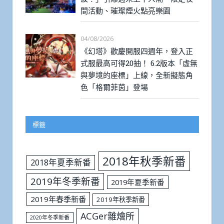
間活動、璀璨煙火點亮樂園
04/08/2026
《幻塔》歡慶開服四週年，登入正
式服最高可得20抽！ 6.2版本「虛無
與夢境的座標」上線，全新擬態角
色「格爾菲茵」登場
標籤
2018年秋季新番
2018年夏季新番
2019年冬季新番
2019年夏季新番
2019年春季新番
2019年秋季新番
ACGer雜燴所
2020年冬季新番