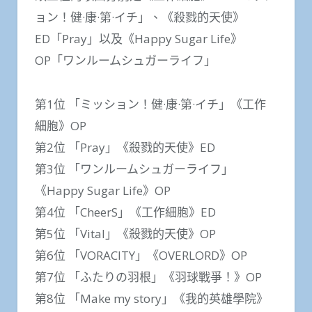
ョン！健·康·第·イチ」、《殺戮的天使》
ED「Pray」以及《Happy Sugar Life》
OP「ワンルームシュガーライフ」
第1位 「ミッション！健·康·第·イチ」《工作
細胞》OP
第2位 「Pray」《殺戮的天使》ED
第3位 「ワンルームシュガーライフ」
《Happy Sugar Life》OP
第4位 「CheerS」《工作細胞》ED
第5位 「Vital」《殺戮的天使》OP
第6位 「VORACITY」《OVERLORD》OP
第7位 「ふたりの羽根」《羽球戰爭！》OP
第8位 「Make my story」《我的英雄學院》