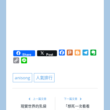
Facebook
Plurk
Blogger
Telegram
Everno
Share
Post
Copy
Line
Link
anisong
人氣排行
上一篇文章
下一篇文章
現實世界的乳袋
「想死一次看看