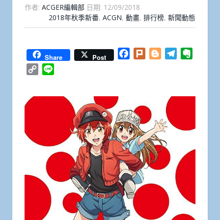
作者:
ACGER編輯部
日期:
12/09/2018
2018年秋季新番
,
ACGN
,
動畫
,
排行榜
,
新聞動態
Facebook
Plurk
Blogger
Telegram
Everno
Share
Post
Copy
Line
Link