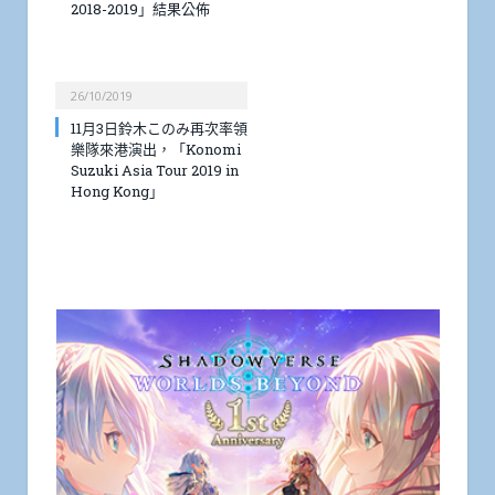
2018-2019」結果公佈
26/10/2019
11月3日鈴木このみ再次率領
樂隊來港演出，「Konomi
Suzuki Asia Tour 2019 in
Hong Kong」