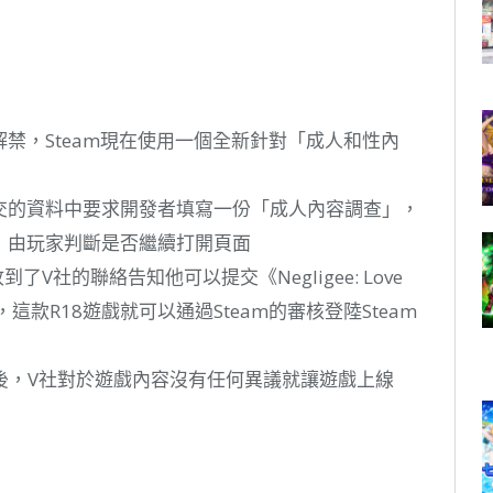
解禁，Steam現在使用一個全新針對「成人和性內
提交的資料中要求開發者填寫一份「成人內容調查」，
容，由玩家判斷是否繼續打開頁面
了V社的聯絡告知他可以提交《Negligee: Love
，這款R18遊戲就可以通過Steam的審核登陸Steam
後，V社對於遊戲內容沒有任何異議就讓遊戲上線