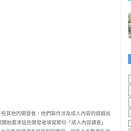
有一些其他的開發者，他們製作涉及成人內容的遊戲尚
面已經開始要求這些開發者填寫那份「成人內容調查」