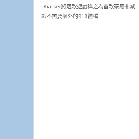
Dharker將這款遊戲稱之為首款毫無刪減（1
戲不需要額外的R18補檔