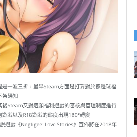
程是一波三折，最早Steam方面是打算對於擦邊球福
下架通知
後Steam又對這類福利遊戲的審核與管理制度進行
遊戲以及R18遊戲的態度出現180°轉變
《Negligee: Love Stories》宣佈將在2018年