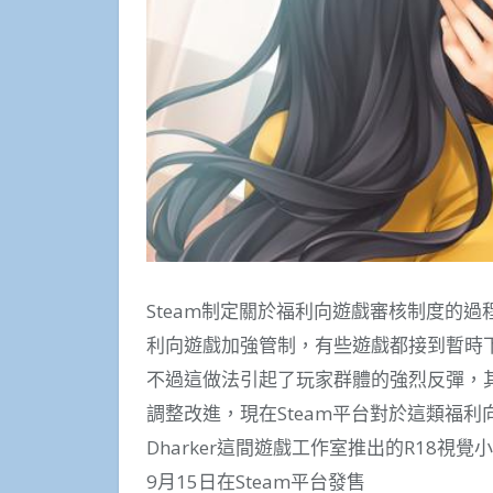
Steam制定關於福利向遊戲審核制度的過
利向遊戲加強管制，有些遊戲都接到暫時
不過這做法引起了玩家群體的強烈反彈，其
調整改進，現在Steam平台對於這類福利向
Dharker這間遊戲工作室推出的R18視覺小說遊戲
9月15日在Steam平台發售