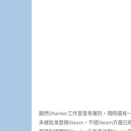
顯然Dharker工作室是幸運的，現時還
未被批准登錄Steam，不過Steam方