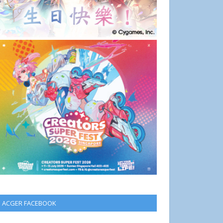
ACGER FACEBOOK