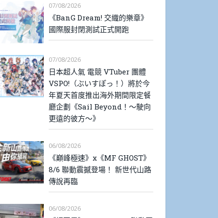
07/08/2026
《BanG Dream! 交織的樂章》
國際服封閉測試正式開跑
07/08/2026
日本超人氣 電競 VTuber 團體
VSPO!（ぶいすぽっ！）將於今
年夏天首度推出海外期間限定餐
廳企劃《Sail Beyond！～駛向
更遠的彼方～》
06/08/2026
《巔峰極速》x《MF GHOST》
8/6 聯動震撼登場！ 新世代山路
傳說再臨
06/08/2026