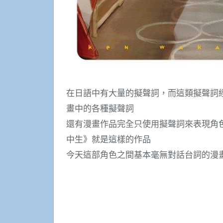
在日語中有大量的擬聲詞，而這類擬聲詞經
畫中的各種擬聲詞
還有漫畫作品完全只使用擬聲詞來表現角
中生》就是這樣的作品
今天這部角色之間基本毫無對話台詞的漫畫就