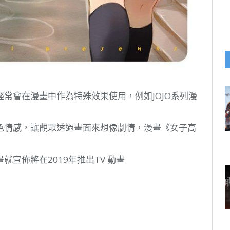
常會在漫畫中作為特殊效果使用，例如JOJO系列漫
色情感，讓觀眾透過畫面來想像劇情，漫畫《女子高
宣佈將在2019年推出TV 動畫