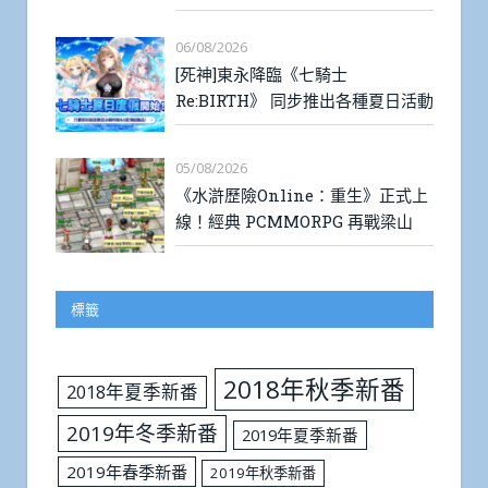
06/08/2026
[死神]東永降臨《七騎士
Re:BIRTH》 同步推出各種夏日活動
05/08/2026
《水滸歷險Online：重生》正式上
線！經典 PCMMORPG 再戰梁山
標籤
2018年秋季新番
2018年夏季新番
2019年冬季新番
2019年夏季新番
2019年春季新番
2019年秋季新番