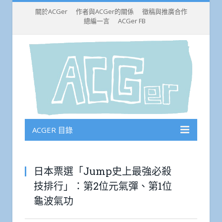
關於ACGer
作者與ACGer的關係
徵稿與推廣合作
總編一言
ACGer FB
ACGER 目錄
日本票選「Jump史上最強必殺
技排行」：第2位元氣彈、第1位
龜波氣功