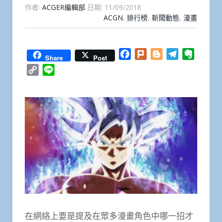
作者:
ACGER編輯部
日期:
11/09/2018
ACGN
,
排行榜
,
新聞動態
,
漫畫
Facebook
Plurk
Blogger
Telegram
Everno
Share
Post
Copy
Line
Link
在網絡上要是提及在眾多漫畫角色中哪一招才