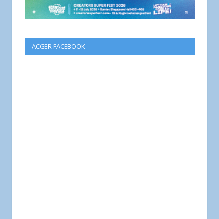
ACGER FACEBOOK