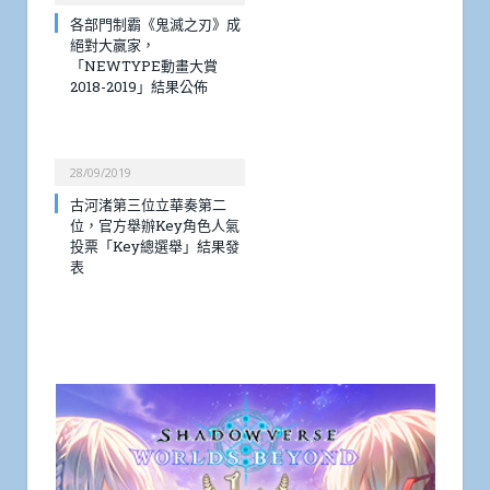
各部門制霸《鬼滅之刃》成
絕對大嬴家，
「NEWTYPE動畫大賞
2018-2019」結果公佈
28/09/2019
古河渚第三位立華奏第二
位，官方舉辦Key角色人氣
投票「Key總選舉」結果發
表