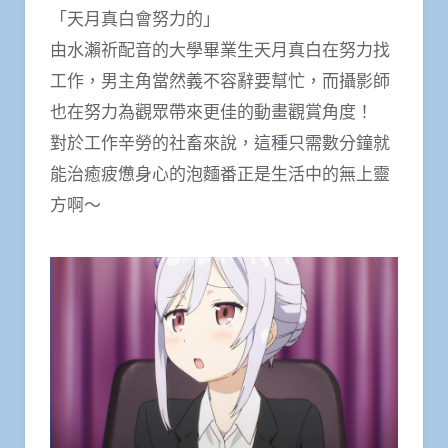
「天月真白會努力的」
由水瀨祈配音的大學畢業生天月真白在努力找
工作，男主角當然義不容辭要幫忙，而攝影師
也在努力為觀眾帶來更佳的動畫觀賞角度！
對於工作辛勞的社畜來說，這種只需數分鐘就
能治癒疲憊身心的泡麵番正是生活中的無上靈
方啊～