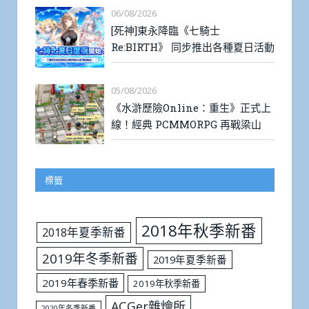
06/08/2026
[死神]東永降臨《七騎士
Re:BIRTH》 同步推出各種夏日活動
05/08/2026
《水滸歷險Online：重生》正式上
線！經典 PCMMORPG 再戰梁山
標籤
2018年秋季新番
2018年夏季新番
2019年冬季新番
2019年夏季新番
2019年春季新番
2019年秋季新番
ACGer雜燴所
2020年冬季新番