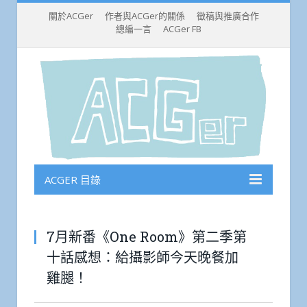
關於ACGer
作者與ACGer的關係
徵稿與推廣合作
總編一言
ACGer FB
ACGER 目錄
7月新番《One Room》第二季第
十話感想：給攝影師今天晚餐加
雞腿！