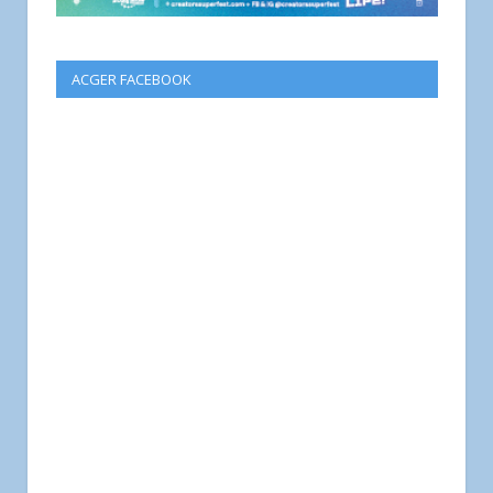
ACGER FACEBOOK