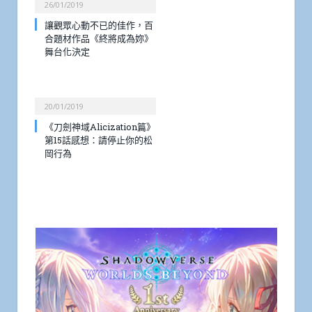
26/01/2019
讓觀眾心動不已的佳作，百
合題材作品《終將成為妳》
舞台化決定
20/01/2019
《刀劍神域Alicization篇》
第15話感想：請停止你的松
岡行為