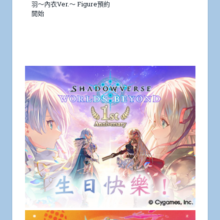
羽～內衣Ver.～ Figure預約
開始