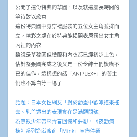
公開了這份特典的草圖，以及就這麼長時間的
等待致以歉意
這份特典圖中身穿禮服裝的五位女主角並排而
立，精彩之處在於特典能揭開表層露出女主角
內裡的內衣
雖說是草稿圖但禮服和內衣都已經初步上色，
估計整張圖完成之後又是一份令紳士們讚嘆不
已的佳作，這樣想的話「ANIPLEX+」的苦主
們也不算白等一場了
話題：日本女性網友「對於動畫中歐派搖來搖
去、乳首透出的表現實在是滿頭問號」
為無數少年帶來青春回憶和夢想，《夜勤病
棟》系列遊戲廠商「Mink」宣佈停業