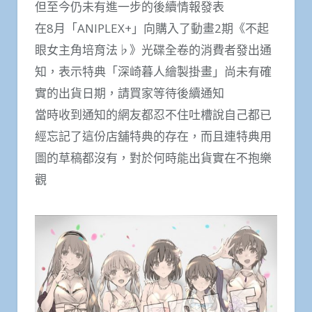
但至今仍未有進一步的後續情報發表
在8月「ANIPLEX+」向購入了動畫2期《不起
眼女主角培育法♭》光碟全卷的消費者發出通
知，表示特典「深崎暮人繪製掛畫」尚未有確
實的出貨日期，請買家等待後續通知
當時收到通知的網友都忍不住吐槽說自己都已
經忘記了這份店舖特典的存在，而且連特典用
圖的草稿都沒有，對於何時能出貨實在不抱樂
觀