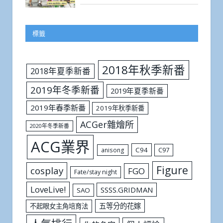
標籤
2018年秋季新番
2018年夏季新番
2019年冬季新番
2019年夏季新番
2019年春季新番
2019年秋季新番
ACGer雜燴所
2020年冬季新番
ACG業界
C94
C97
anisong
Figure
cosplay
FGO
Fate/stay night
LoveLive!
SSSS.GRIDMAN
SAO
五等分的花嫁
不起眼女主角培育法