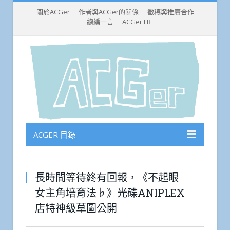
關於ACGer
作者與ACGer的關係
徵稿與推廣合作
總編一言
ACGer FB
ACGER 目錄
長時間等待終有回報，《不起眼
女主角培育法♭》光碟ANIPLEX
店特神級草圖公開