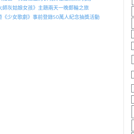
大師灰姑娘女孩》主題兩天一晚郵輪之旅
，手遊《少女歌劇》事前登錄50萬人紀念抽獎活動