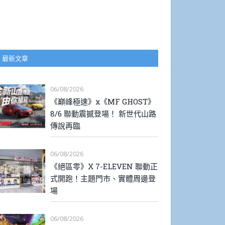
最新文章
06/08/2026
《巔峰極速》x《MF GHOST》
8/6 聯動震撼登場！ 新世代山路
傳說再臨
06/08/2026
《絕區零》X 7-ELEVEN 聯動正
式開跑！主題門市、實體周邊登
場
06/08/2026