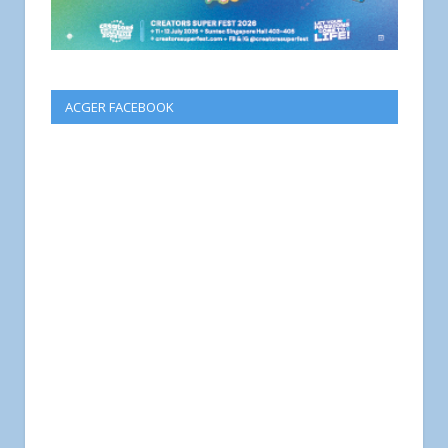
ACGER FACEBOOK