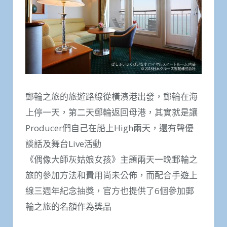
郵輪之旅的旅遊路線從橫濱港出發，郵輪在海
上停一天，第二天郵輪返回母港，其實就是讓
Producer們自己在船上High兩天，還有聲優
談話及舞台Live活動
《偶像大師灰姑娘女孩》主題兩天一晚郵輪之
旅的參加方法和費用尚未公佈，而配合手遊上
線三週年紀念抽獎，官方也提供了6個參加郵
輪之旅的名額作為獎品