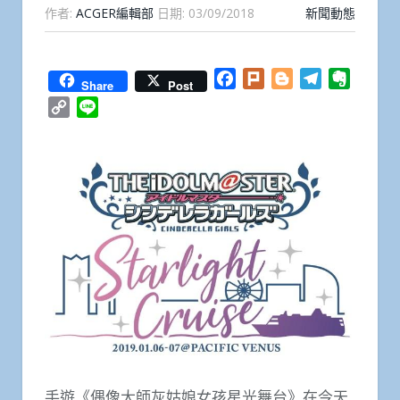
作者:
ACGER編輯部
日期:
03/09/2018
新聞動態
Facebook
Plurk
Blogger
Telegram
Everno
Share
Post
Copy
Line
Link
手遊《偶像大師灰姑娘女孩星光舞台》在今天