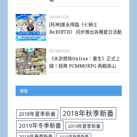
06/08/2026
[死神]東永降臨《七騎士
Re:BIRTH》 同步推出各種夏日活動
05/08/2026
《水滸歷險Online：重生》正式上
線！經典 PCMMORPG 再戰梁山
標籤
2018年秋季新番
2018年夏季新番
2019年冬季新番
2019年夏季新番
2019年春季新番
2019年秋季新番