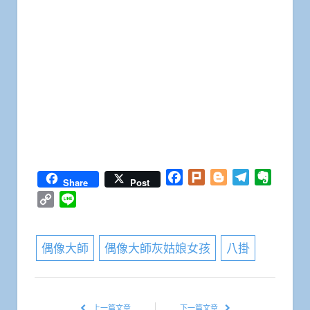
Facebook
Plurk
Blogger
Telegram
Everno
Share
Post
Copy
Line
Link
偶像大師
偶像大師灰姑娘女孩
八掛
上一篇文章
下一篇文章