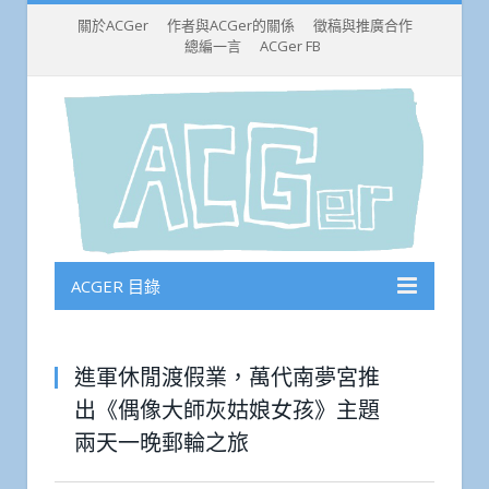
關於ACGer
作者與ACGer的關係
徵稿與推廣合作
總編一言
ACGer FB
ACGER 目錄
進軍休閒渡假業，萬代南夢宮推
出《偶像大師灰姑娘女孩》主題
兩天一晚郵輪之旅