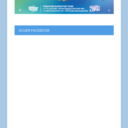
ACGER FACEBOOK