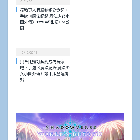
28/12/2018
這種真人版粉絲絕對歡迎，
手遊《魔法紀錄 魔法少女小
圓外傳》TrySail出演CM公
開
19/12/2018
與丘比簽訂契約成為玩家
吧，手遊《魔法紀錄 魔法少
女小圓外傳》繁中版營運開
始