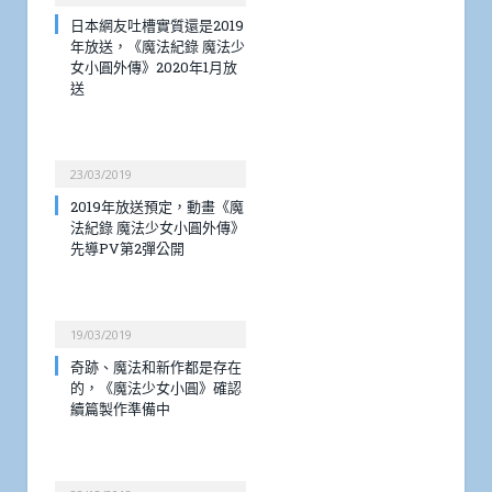
日本網友吐槽實質還是2019
年放送，《魔法紀錄 魔法少
女小圓外傳》2020年1月放
送
23/03/2019
2019年放送預定，動畫《魔
法紀錄 魔法少女小圓外傳》
先導PV第2彈公開
19/03/2019
奇跡、魔法和新作都是存在
的，《魔法少女小圓》確認
續篇製作準備中