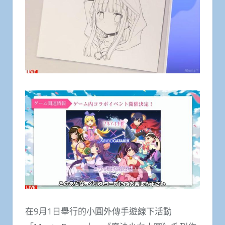
在9月1日舉行的小圓外傳手遊線下活動