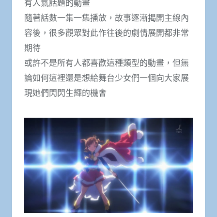
有人氣話題的動畫
隨著話數一集一集播放，故事逐漸揭開主線內
容後，很多觀眾對此作往後的劇情展開都非常
期待
或許不是所有人都喜歡這種類型的動畫，但無
論如何這裡還是想給舞台少女們一個向大家展
現她們閃閃生輝的機會