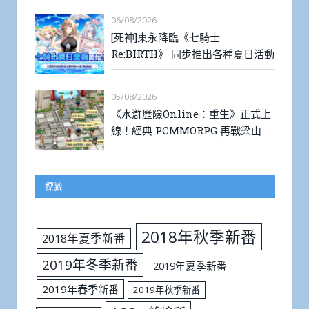
06/08/2026
[死神]東永降臨《七騎士
Re:BIRTH》 同步推出各種夏日活動
05/08/2026
《水滸歷險Online：重生》正式上
線！經典 PCMMORPG 再戰梁山
標籤
2018年秋季新番
2018年夏季新番
2019年冬季新番
2019年夏季新番
2019年春季新番
2019年秋季新番