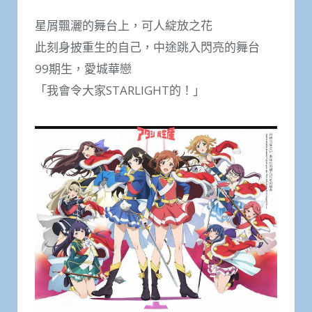
星屑飄灑的舞台上，可人綻放之花
此刻身披重生的自己，中途跳入閃亮的舞台
99期生，愛城華戀
「我會令大家STARLIGHT的！」