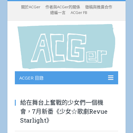
關於ACGer
作者與ACGer的關係
徵稿與推廣合作
總編一言
ACGer FB
ACGER 目錄
給在舞台上奮戰的少女們一個機
會，7月新番《少女☆歌劇Revue
Starlight》