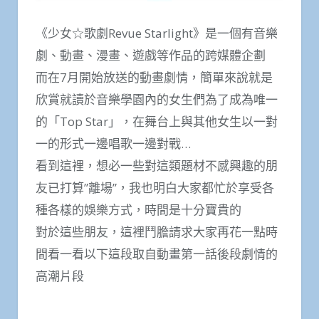
《少女☆歌劇Revue Starlight》是一個有音樂
劇、動畫、漫畫、遊戲等作品的跨媒體企劃
而在7月開始放送的動畫劇情，簡單來說就是
欣賞就讀於音樂學園內的女生們為了成為唯一
的「Top Star」，在舞台上與其他女生以一對
一的形式一邊唱歌一邊對戰…
看到這裡，想必一些對這類題材不感興趣的朋
友已打算”離場”，我也明白大家都忙於享受各
種各樣的娛樂方式，時間是十分寶貴的
對於這些朋友，這裡鬥膽請求大家再花一點時
間看一看以下這段取自動畫第一話後段劇情的
高潮片段