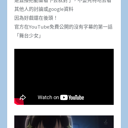
是直接把動畫看下去就對了，不要先特地去看
其他人的討論或google資料
因為好戲還在後頭！
官方在YouTube免費公開的沒有字幕的第一話
「舞台少女」