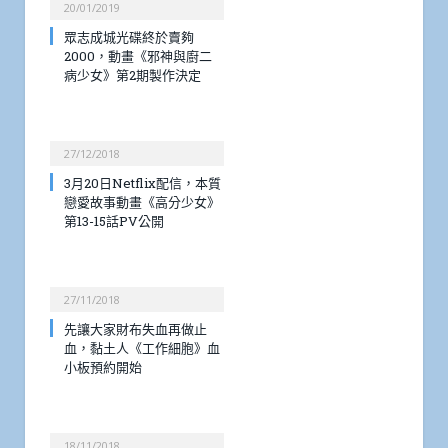
20/01/2019
眾志成城光碟終於賣夠
2000，動畫《邪神與廚二
病少女》第2期製作決定
27/12/2018
3月20日Netflix配信，本質
戀愛故事動畫《高分少女》
第13-15話PV公開
27/11/2018
先讓大家財布失血再做止
血，黏土人《工作細胞》血
小板預約開始
18/11/2018