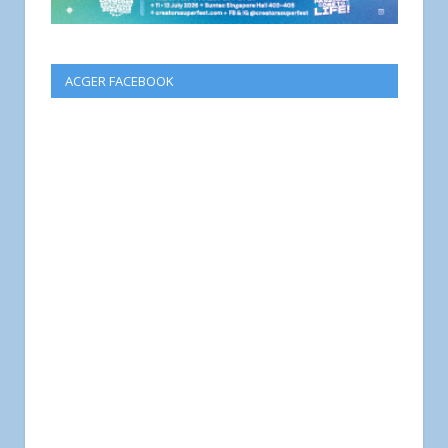
ACGER FACEBOOK