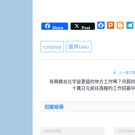
Facebook
Plurk
Blog
Share
Post
cosplay
菌烨tako
上一篇文
有興趣去比宇宙更遠的地方工作嗎？月薪
十萬日元前往南極的工作招募
相關報導
20/01/2020
31/12/2019