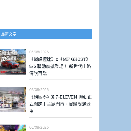
最新文章
06/08/2026
《巔峰極速》x《MF GHOST》
8/6 聯動震撼登場！ 新世代山路
傳說再臨
06/08/2026
《絕區零》X 7-ELEVEN 聯動正
式開跑！主題門市、實體周邊登
場
06/08/2026