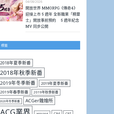
04/08/2026
開放世界 MMORPG《傳奇4》
迎接上市 5 週年 全新職業「精靈
士」開放事前預約 5 週年紀念
MV 同步公開
標籤
2018年夏季新番
2018年秋季新番
2019年冬季新番
2019年夏季新番
2019年春季新番
2019年秋季新番
ACGer雜燴所
2020年冬季新番
ACG業界
C94
C97
anisong