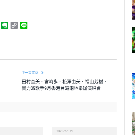
ger
Telegram
Evernote
Copy
Line
Link
章
下一篇文章
四
田村直美、宮﨑歩、松澤由美、福山芳樹，
中
實力派歌手9月香港台灣兩地舉辦演唱會
30/12/2019