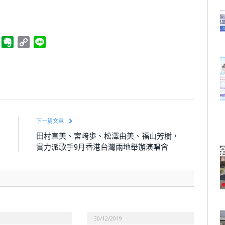
ger
Telegram
Evernote
Copy
Line
Link
章
下一篇文章
四
田村直美、宮﨑歩、松澤由美、福山芳樹，
中
實力派歌手9月香港台灣兩地舉辦演唱會
30/12/2019