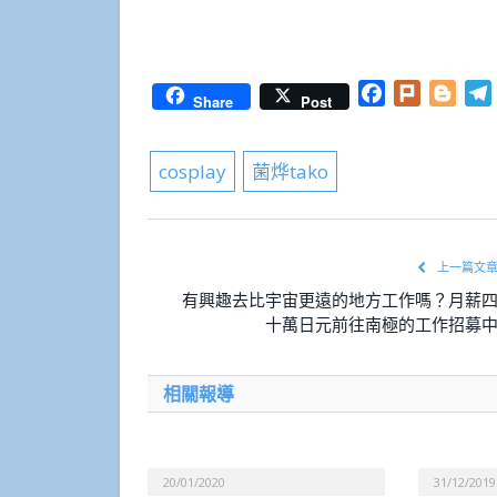
Facebook
Plurk
Blog
Share
Post
cosplay
菌烨tako
上一篇文
有興趣去比宇宙更遠的地方工作嗎？月薪
十萬日元前往南極的工作招募
相關報導
20/01/2020
31/12/2019