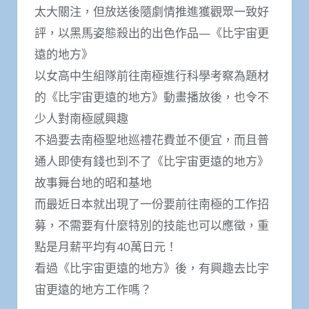
太大關注，但放送後隨劇情推進獲觀眾一致好
評，以黑馬姿態殺出的出色作品—《比宇宙更
遠的地方》
以女高中生組隊前往南極進行科學考察為題材
的《比宇宙更遠的地方》動畫播放後，也令不
少人對南極感興趣
不過要去南極聖地巡禮花費並不便宜，而且普
通人即使有錢也到不了《比宇宙更遠的地方》
故事舞台地的昭和基地
而最近日本就出現了一份要前往南極的工作招
募，不需要有什麼特別的技能也可以應徵，重
點是月薪平均有40萬日元！
看過《比宇宙更遠的地方》後，有興趣去比宇
宙更遠的地方工作嗎？