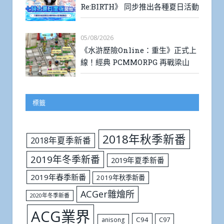
Re:BIRTH》 同步推出各種夏日活動
05/08/2026
《水滸歷險Online：重生》正式上
線！經典 PCMMORPG 再戰梁山
標籤
2018年秋季新番
2018年夏季新番
2019年冬季新番
2019年夏季新番
2019年春季新番
2019年秋季新番
ACGer雜燴所
2020年冬季新番
ACG業界
C94
C97
anisong