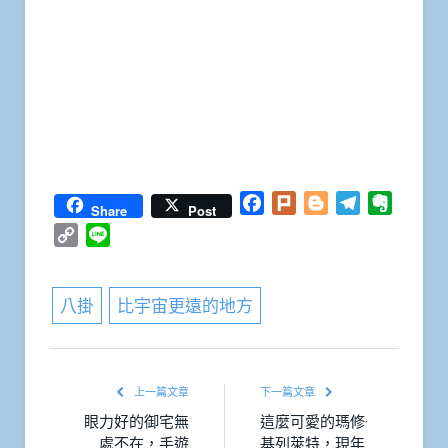
Facebook
Plurk
Blogger
Telegram
Everno
Share
Post
Copy
Line
Link
八掛
比宇宙更遠的地方
上一篇文章
下一篇文章
眼力好的御宅無
這麼可愛的瑪修·
處不在，手遊
基列萊特，現年