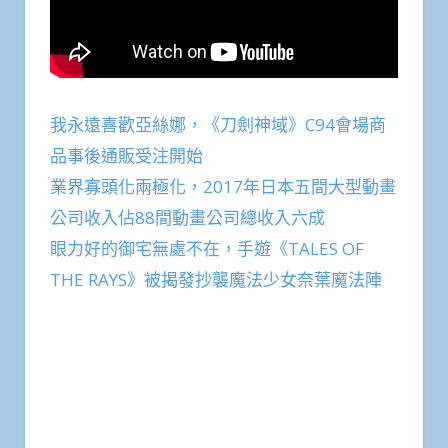
我永遠喜歡亞絲娜，《刀劍神域》C94會場商
品事後通販受注開始
業界寡頭化兩極化，2017年日本五間大型動畫
公司收入佔88間動畫公司總收入六成
眼力好的御宅無處不在，手遊《TALES OF
THE RAYS》被揭發抄襲魔法少女奈葉魔法陣