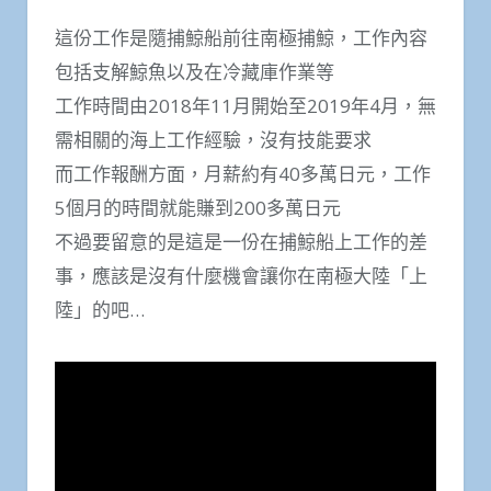
這份工作是隨捕鯨船前往南極捕鯨，工作內容
包括支解鯨魚以及在冷藏庫作業等
工作時間由2018年11月開始至2019年4月，無
需相關的海上工作經驗，沒有技能要求
而工作報酬方面，月薪約有40多萬日元，工作
5個月的時間就能賺到200多萬日元
不過要留意的是這是一份在捕鯨船上工作的差
事，應該是沒有什麼機會讓你在南極大陸「上
陸」的吧…