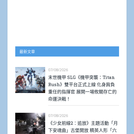
最新文章
07/08/2026
末世機甲 SLG《機甲突襲：Titan
Rush》雙平台正式上線 化身肩負
重任的指揮官 展開一場攸關存亡的
命運決戰！
07/08/2026
《少女前線2：追放》主題活動「月
下安魂曲」古堡開放 精英人形「六