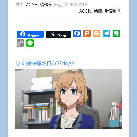
作者:
ACGER編輯部
日期:
31/08/2018
ACGN
,
動畫
,
新聞動態
Facebook
Plurk
Blogger
Telegram
Everno
Share
Post
Copy
Line
Link
原文授權轉載自ACGdoge