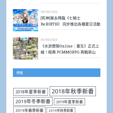
06/08/2026
[死神]東永降臨《七騎士
Re:BIRTH》 同步推出各種夏日活動
05/08/2026
《水滸歷險Online：重生》正式上
線！經典 PCMMORPG 再戰梁山
標籤
2018年秋季新番
2018年夏季新番
2019年冬季新番
2019年夏季新番
2019年春季新番
2019年秋季新番