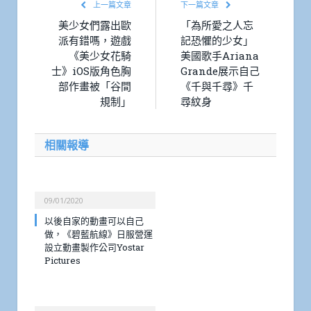
上一篇文章
下一篇文章
美少女們露出歐
「為所愛之人忘
派有錯嗎，遊戲
記恐懼的少女」
《美少女花騎
美國歌手Ariana
士》iOS版角色胸
Grande展示自己
部作畫被「谷間
《千與千尋》千
規制」
尋紋身
相關報導
09/01/2020
以後自家的動畫可以自己
做，《碧藍航線》日服營運
設立動畫製作公司Yostar
Pictures