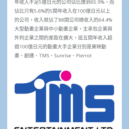
年收入不足5億日元的公司佔比達到65.9%，而
佔比只有5.6%的5間年收入在100億日元以上
的公司，收入就佔了88間公司總收入的64.4%
大型動畫企業與中小動畫企業，主承包企業與
外判企業之間的差距在擴大，這五間年收入超
過100億日元的動畫大手企業分別是東映動
畫、創通、TMS、Sunrise、Pierrot