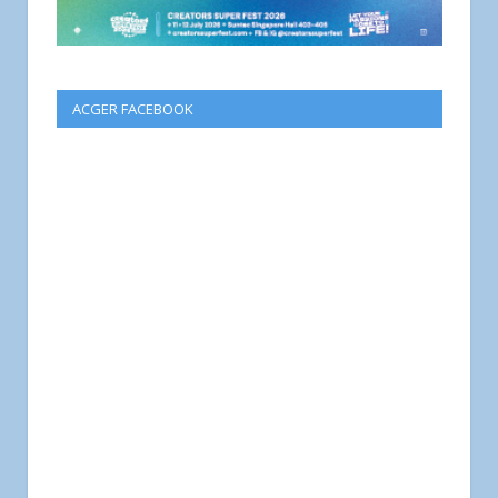
ACGER FACEBOOK