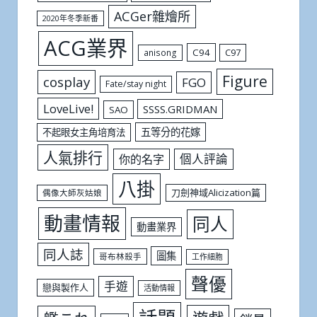
ACGer雜燴所
2020年冬季新番
ACG業界
C94
C97
anisong
Figure
cosplay
FGO
Fate/stay night
LoveLive!
SSSS.GRIDMAN
SAO
五等分的花嫁
不起眼女主角培育法
人氣排行
個人評論
你的名字
八掛
刀劍神域Alicization篇
偶像大師灰姑娘
動畫情報
同人
動畫業界
同人誌
圖集
哥布林殺手
工作細胞
聲優
手遊
戀與製作人
活動情報