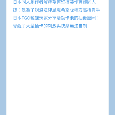
日本同人創作者解釋為何堅持製作實體同人
誌：是為了規避法律風險希望版權方高抬貴手
日本FGO輕課玩家分享活動卡池的抽後感：
覺醒了大量抽卡的刺激與快樂無法自制