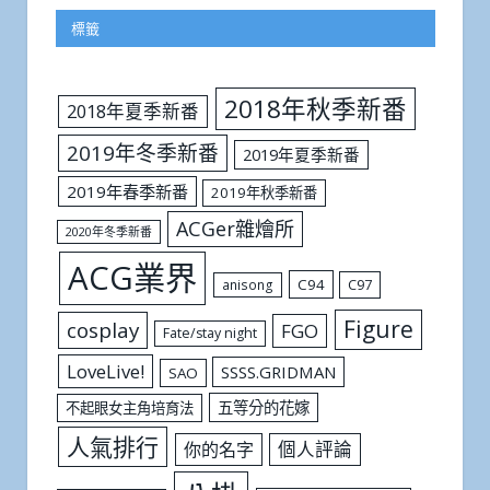
標籤
2018年秋季新番
2018年夏季新番
2019年冬季新番
2019年夏季新番
2019年春季新番
2019年秋季新番
ACGer雜燴所
2020年冬季新番
ACG業界
C94
C97
anisong
Figure
cosplay
FGO
Fate/stay night
LoveLive!
SSSS.GRIDMAN
SAO
五等分的花嫁
不起眼女主角培育法
人氣排行
個人評論
你的名字