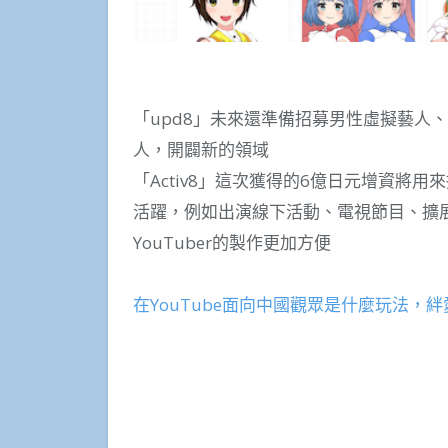
「upd8」未來還準備招募男性虛擬藝人
人，開闢新的領域
「Activ8」這次獲得的6億日元增資將
活躍，例如出演線下活動、電視節目、擴
YouTuber的製作更加方便
在YouTube面向中國觀眾是什麼玩法，絆愛開設