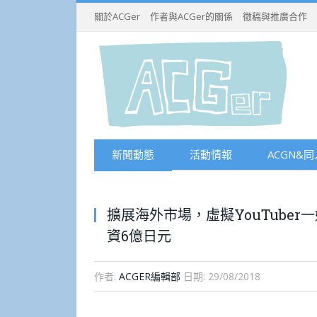
關於ACGer
作者與ACGer的關係
徵稿與推廣合作
新聞動態
活動情報
ACGN&同
擴展海外市場，虛擬YouTuber
資6億日元
作者:
ACGER編輯部
日期:
29/08/2018