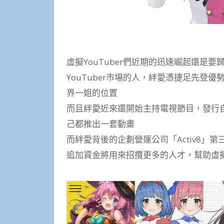
虛擬YouTuber們近期的迅速崛起還是
YouTuber市場的人，絆愛憑捷足先登優
界一姐的位置
而且絆愛近來還開始主持電視節目，發行自
己都推出一套動畫
而絆愛背後的企劃營運公司「Activ8」
追加資金將用來招攬更多的人才，幫助虛擬Y