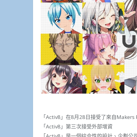
「Activ8」在8月28日接受了來自Make
「Activ8」第三次接受外部增資
「Activ8」是一個綜合性的設計、企