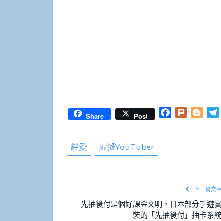
Facebook
Plurk
Blog
Share
Post
絆愛
虛擬YouTuber
上一篇文
先抽後付是個好課金文明，日本部分手遊
裝的「先抽後付」抽卡系