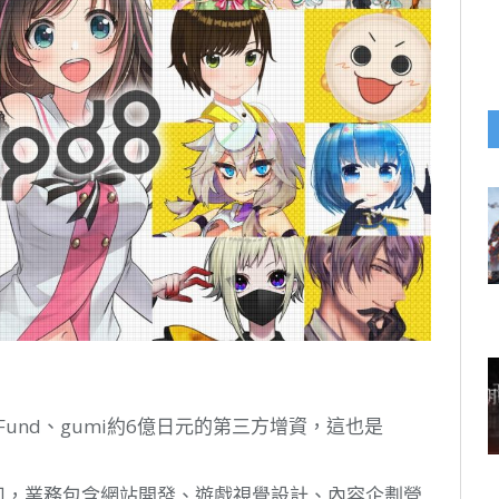
rs Fund、gumi約6億日元的第三方增資，這也是
劃公司，業務包含網站開發、遊戲視覺設計、內容企劃營