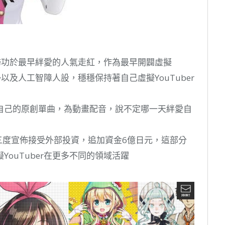
要歸功於最早絆愛的人氣走紅，作為最早開闢虛擬
勢以及人工智障人設，穩穩保持著自己虛擬YouTuber
己的原創單曲，為動畫配音，說不定哪一天絆愛自​​
第三度宣佈接受外部投資，追加資金6億日元，這部分
ouTuber在更多不同的領域活躍