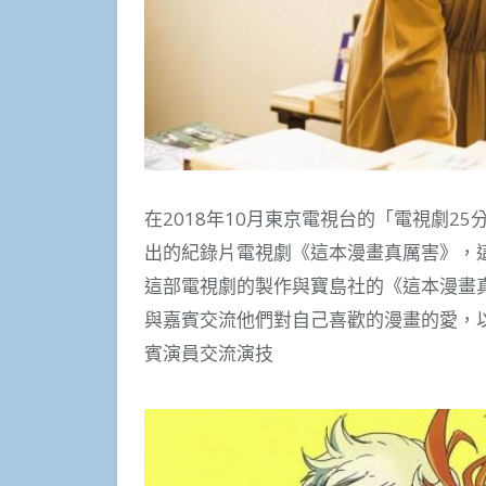
在2018年10月東京電視台的「電視劇25
出的紀錄片電視劇《這本漫畫真厲害》，
這部電視劇的製作與寶島社的《這本漫畫
與嘉賓交流他們對自己喜歡的漫畫的愛，
賓演員交流演技