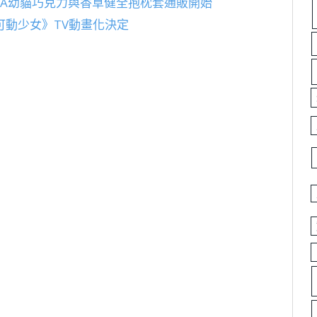
ARA幼貓巧克力與香草健全抱枕套通販開始
超可動少女》TV動畫化決定