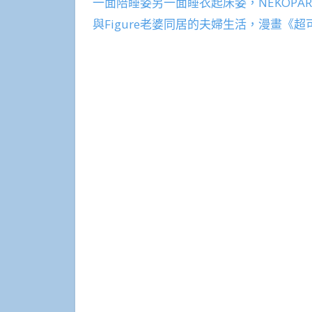
一面陪睡姿另一面睡衣起床姿，NEKOP
與Figure老婆同居的夫婦生活，漫畫《