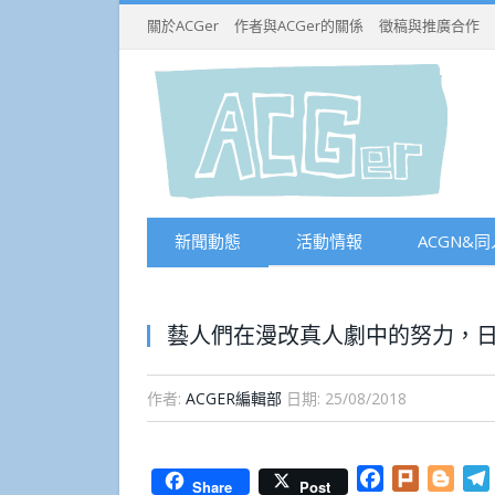
關於ACGer
作者與ACGer的關係
徵稿與推廣合作
新聞動態
活動情報
ACGN&同
藝人們在漫改真人劇中的努力，日
作者:
ACGER編輯部
日期:
25/08/2018
Facebook
Plurk
Blog
Share
Post