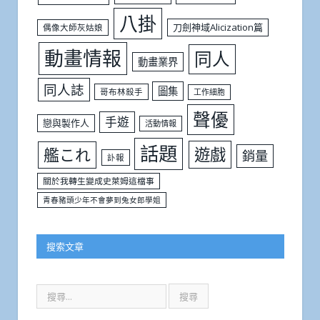
八掛
刀劍神域Alicization篇
偶像大師灰姑娘
動畫情報
同人
動畫業界
同人誌
圖集
哥布林殺手
工作細胞
聲優
手遊
戀與製作人
活動情報
話題
遊戲
艦これ
銷量
訃報
關於我轉生變成史萊姆這檔事
青春豬頭少年不會夢到兔女郎學姐
搜索文章