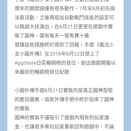
周年的期間接連有很多動作，7月末8月初先搞
泳裝活動，之後再追加自動戰鬥技能的設定可
以跳過大技演出，在8月21日更是在遊戲中實
裝了圓神，還有每天一發免費十連
營運這些措施終於得到了回報，手遊《魔法少
女小圓外傳》在2018年8月22日登上了
AppStore日區暢銷榜的首位，創出遊戲開服以
來最好的暢銷榜排位紀錄
小圓外傳手遊8月21日實裝的是真正圓神型態
的鹿目圓香，這款外傳手遊中終於迎來了圓神
的實裝
圓神的實裝不僅吸引了遊戲內現有的玩家課
金，也讓很多棄坑玩家重新回到遊戲中，不論