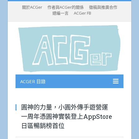
關於ACGer
作者與ACGer的關係
徵稿與推廣合作
總編一言
ACGer FB
ACGER 目錄
圓神的力量，小圓外傳手遊營運
一周年憑圓神實裝登上AppStore
日區暢銷榜首位