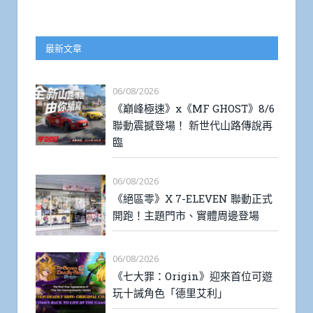
最新文章
06/08/2026
《巔峰極速》x《MF GHOST》8/6
聯動震撼登場！ 新世代山路傳說再
臨
06/08/2026
《絕區零》X 7-ELEVEN 聯動正式
開跑！主題門市、實體周邊登場
06/08/2026
《七大罪：Origin》迎來首位可遊
玩十誡角色「德里艾利」