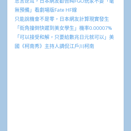
忠言逆耳，日本網友勸告純FGO玩家不要「毫
無預備」看劇場版Fate HF線
只能說機會不是零，日本網友計算現實發生
「街角撞倒快遲到美女學生」機率0.00007%
「可以接受和解，只要給數兆日元就可以」美
國《柯南秀》主持人調侃江戶川柯南