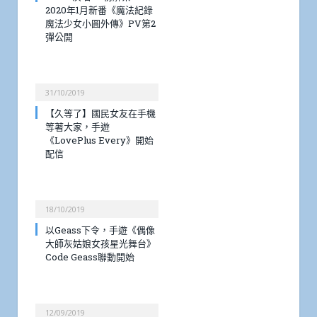
2020年1月新番《魔法紀錄
魔法少女小圓外傳》PV第2
彈公開
31/10/2019
【久等了】國民女友在手機
等著大家，手遊
《LovePlus Every》開始
配信
18/10/2019
以Geass下令，手遊《偶像
大師灰姑娘女孩星光舞台》
Code Geass聯動開始
12/09/2019