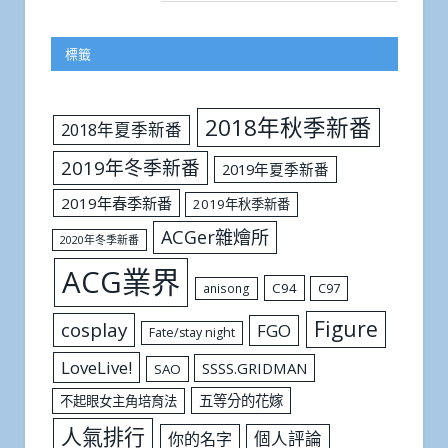
標籤
2018年秋季新番
2018年夏季新番
2019年冬季新番
2019年夏季新番
2019年春季新番
2019年秋季新番
ACGer雜燴所
2020年冬季新番
ACG業界
C94
C97
anisong
Figure
cosplay
FGO
Fate/stay night
LoveLive!
SSSS.GRIDMAN
SAO
五等分的花嫁
不起眼女主角培育法
人氣排行
個人評論
你的名字