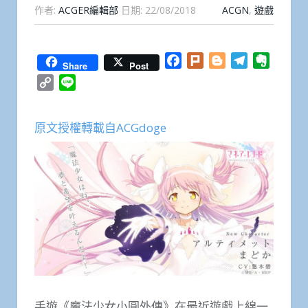
作者:
ACGER編輯部
日期:
22/08/2018
ACGN
,
遊戲
Facebook
Plurk
Blogger
Telegram
Everno
Share
Post
Copy
Line
Link
原文授權轉載自ACGdoge
手遊《魔法少女小圓外傳》在最近遊戲上線一