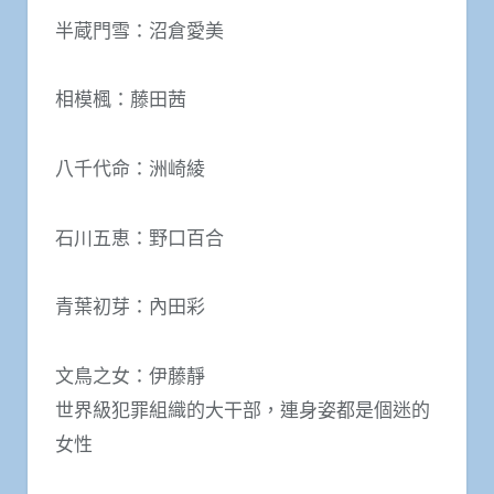
半蔵門雪：沼倉愛美
相模楓：藤田茜
八千代命：洲崎綾
石川五恵：野口百合
青葉初芽：內田彩
文鳥之女：伊藤靜
世界級犯罪組織的大干部，連身姿都是個迷的
女性