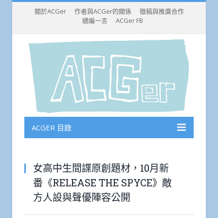
關於ACGer
作者與ACGer的關係
徵稿與推廣合作
總編一言
ACGer FB
ACGER 目錄
女高中生間諜原創題材，10月新
番《RELEASE THE SPYCE》敵
方人設與聲優陣容公開