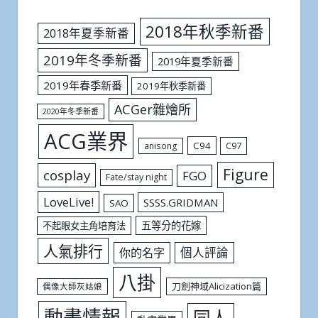
2018年秋季新番
2018年夏季新番
2019年冬季新番
2019年夏季新番
2019年春季新番
2019年秋季新番
ACGer雜燴所
2020年冬季新番
ACG業界
C94
C97
anisong
Figure
cosplay
FGO
Fate/stay night
LoveLive!
SSSS.GRIDMAN
SAO
五等分的花嫁
不起眼女主角培育法
人氣排行
個人評論
你的名字
八掛
刀劍神域Alicization篇
偶像大師灰姑娘
動畫情報
同人