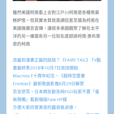
雖然美國柯南看上去對江戶川柯南是各種羨慕
嫉妒恨，但其實本質就是調侃甚至還為柯南在
美國做廣告宣傳，讓很多美國觀眾了解在太平
洋的另一邊還有另一位知名度超過柯南·奧布萊
恩的柯南
改編到漫畫正篇的結局？《FAIRY TAIL》 TV動
畫最終季2018年10月7日放送開始
Macross F十周年紀念，《超時空要塞
Frontier》最新歌曲影像8月29日解禁
忠言逆耳，日本網友勸告純FGO玩家不要「毫
無預備」看劇場版Fate HF線
方便大家欣賞美背的露背裝貞德，