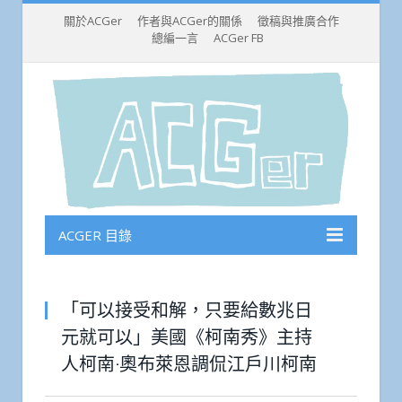
關於ACGer
作者與ACGer的關係
徵稿與推廣合作
總編一言
ACGer FB
ACGER 目錄
「可以接受和解，只要給數兆日
元就可以」美國《柯南秀》主持
人柯南·奧布萊恩調侃江戶川柯南