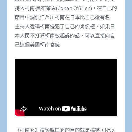
持人柯南·奧布萊恩(Conan O’Brien)，在自己的
節目中調侃江戶川柯南在日本比自己還有名
主持人還稱柯南侵犯了自己的肖像權，如果日
本人民不打算柯南被起訴的話，可以直接向自
己這個美國柯南寄錢
《柯南秀》這類脫口秀的目的就是搞笑，所以