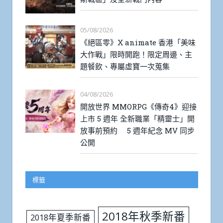
05/08/2026
《絕區零》X animate 香港「美味
大作戰」限時開跑！限定周邊、主
題餐飲、專屬虛寶一次蒐集
04/08/2026
開放世界 MMORPG《傳奇4》迎接
上市 5 週年 全新職業「精靈士」開
放事前預約 5 週年紀念 MV 同步
公開
標籤
2018年秋季新番
2018年夏季新番