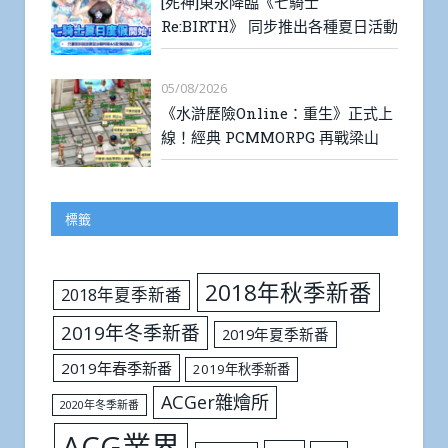
[死神]東永降臨《七騎士
Re:BIRTH》 同步推出各種夏日活動
05/08/2026
《水滸歷險Online：重生》正式上
線！經典 PCMMORPG 再戰梁山
標籤
2018年秋季新番
2018年夏季新番
2019年冬季新番
2019年夏季新番
2019年春季新番
2019年秋季新番
ACGer雜燴所
2020年冬季新番
ACG業界