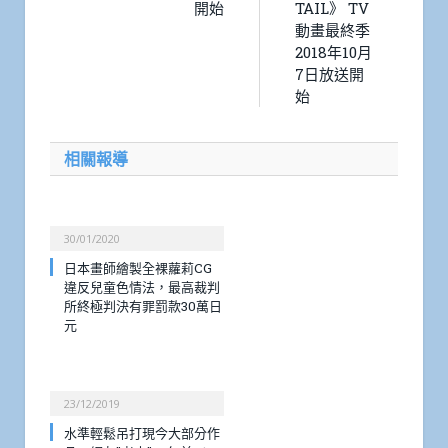
開始
TAIL》 TV
動畫最終季
2018年10月
7日放送開
始
相關報導
30/01/2020
日本畫師繪製全裸蘿莉CG
違反兒童色情法，最高裁判
所終極判決有罪罰款30萬日
元
23/12/2019
水準輕鬆吊打現今大部分作