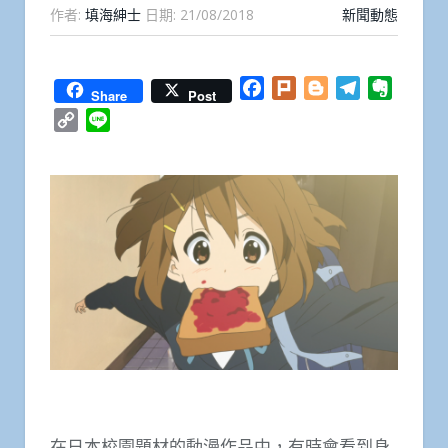
作者:
填海紳士
日期:
21/08/2018
新聞動態
Facebook
Plurk
Blogger
Telegram
Everno
Share
Post
Copy
Line
Link
在日本校園題材的動漫作品中，有時會看到身