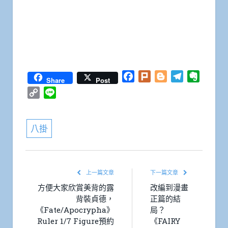
Facebook
Plurk
Blogger
Telegram
Everno
Share
Post
Copy
Line
Link
八掛
上一篇文章
下一篇文章
方便大家欣賞美背的露
改編到漫畫
背裝貞德，
正篇的結
《Fate/Apocrypha》
局？
Ruler 1/7 Figure預約
《FAIRY