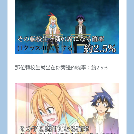
那位轉校生就坐在你旁邊的機率：約2.5%