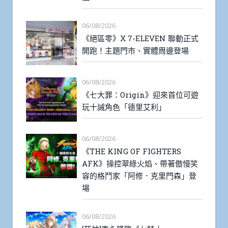
06/08/2026
《絕區零》X 7-ELEVEN 聯動正式
開跑！主題門市、實體周邊登場
06/08/2026
《七大罪：Origin》迎來首位可遊
玩十誡角色「德里艾利」
06/08/2026
《THE KING OF FIGHTERS
AFK》操控翠綠火焰、帶著傲慢笑
容的格鬥家「阿修．克里門森」登
場
06/08/2026