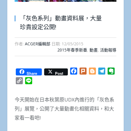
「灰色系列」動畫資料展，大量
珍貴設定公開!
作者:
ACGER編輯部
日期:
12/05/2015
2015年春季新番
,
動畫
,
活動報導
Facebook
Plurk
Blogger
Telegram
Everno
Share
Post
Copy
Line
Link
今天開始在日本秋葉原UDX內進行的「灰色系
列」展覽，公開了大量動畫化相關資料，和大
家看一看吧!