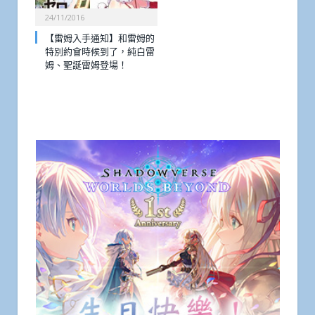
24/11/2016
【雷姆入手通知】和雷姆的
特別約會時候到了，純白雷
姆、聖誕雷姆登場！