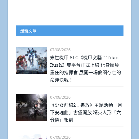
最新文章
07/08/2026
末世機甲 SLG《機甲突襲：Titan
Rush》雙平台正式上線 化身肩負
重任的指揮官 展開一場攸關存亡的
命運決戰！
07/08/2026
《少女前線2：追放》主題活動「月
下安魂曲」古堡開放 精英人形「六
分儀」報到
07/08/2026