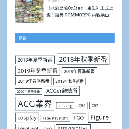
05/08/2026
《水滸歷險Online：重生》正式上
線！經典 PCMMORPG 再戰梁山
標籤
2018年秋季新番
2018年夏季新番
2019年冬季新番
2019年夏季新番
2019年春季新番
2019年秋季新番
ACGer雜燴所
2020年冬季新番
ACG業界
C94
C97
anisong
Figure
cosplay
FGO
Fate/stay night
LoveLive!
SSSS.GRIDMAN
SAO