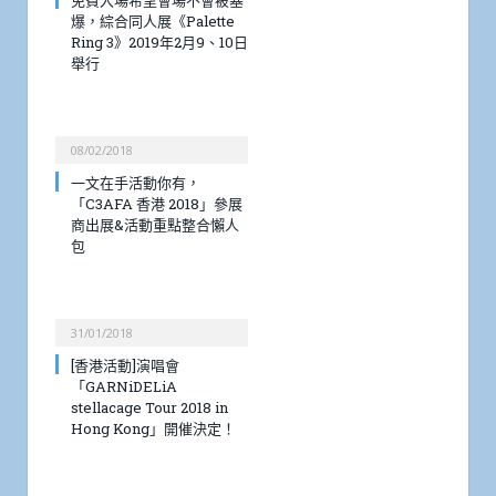
爆，綜合同人展《Palette
Ring 3》2019年2月9、10日
舉行
08/02/2018
一文在手活動你有，
「C3AFA 香港 2018」參展
商出展&活動重點整合懶人
包
31/01/2018
[香港活動]演唱會
「GARNiDELiA
stellacage Tour 2018 in
Hong Kong」開催決定！