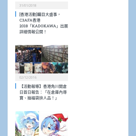
31/01/2018
[香港活動]矚目大盛事，
C3AFA香港
2018「KADOKAWA」出展
詳細情報公開！
02/12/2016
【活動報導】香港角川開倉
日首日報告：「在倉庫內尋
寶、抽福袋拚人品！」