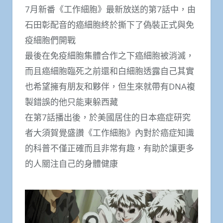
7月新番《工作細胞》最新放送的第7話中，由
石田彰配音的癌細胞終於撕下了偽裝正式與免
疫細胞們開戰
最後在免疫細胞集體合作之下癌細胞被消滅，
而且癌細胞臨死之前還和白細胞透露自己其實
也希望擁有朋友和夥伴，但生來就帶有DNA複
製錯誤的他只能東躲西藏
在第7話播出後，於美國居住的日本癌症研究
者大須賀覺盛讚《工作細胞》內對於癌症知識
的科普不僅正確而且非常有趣，有助於讓更多
的人關注自己的身體健康