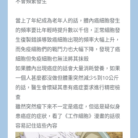
不會頻繁發生
當上了年紀成為老年人的話，體內癌細胞發生
的頻率要比年輕時提升數以千倍，正常細胞發
生復製錯誤導致癌細胞出現的頻率大幅上升，
而免疫細胞們的戰鬥力也大幅下降，發現了癌
細胞但免疫細胞也無法將其抹殺
如果體內出現癌症的話會大量消耗營養，如果
一個人甚麼都沒做但體重突然減少5到10公斤
的話，醫生會懷疑其患有癌症要求進行精密檢
查
雖然突然瘦下來不一定是癌症，但這是疑似身
患癌症的症狀，看了《工作細胞》漫畫的話很
容易記住這些內容