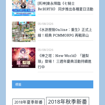
[死神]東永降臨《七騎士
Re:BIRTH》 同步推出各種夏日活動
05/08/2026
《水滸歷險Online：重生》正式上
線！經典 PCMMORPG 再戰梁山
05/08/2026
《神之塔：New World》「蓮梨
琅」登場！ 三週年慶典活動持續進
行中
標籤
2018年秋季新番
2018年夏季新番