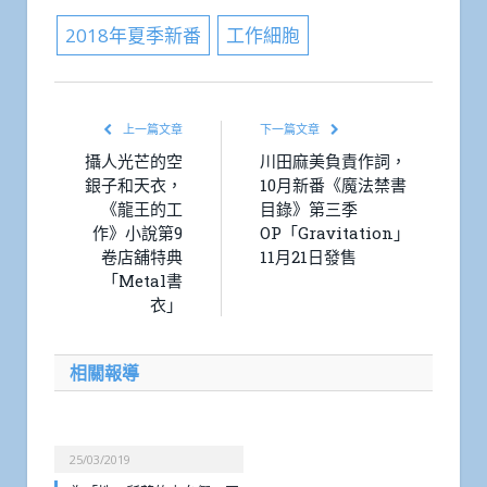
2018年夏季新番
工作細胞
上一篇文章
下一篇文章
攝人光芒的空
川田麻美負責作詞，
銀子和天衣，
10月新番《魔法禁書
《龍王的工
目錄》第三季
作》小說第9
OP「Gravitation」
卷店舖特典
11月21日發售
「Metal書
衣」
相關報導
25/03/2019