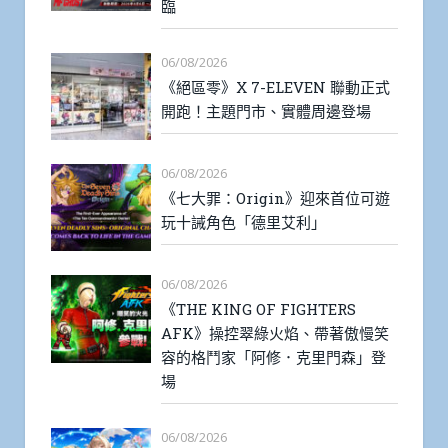
臨
06/08/2026
《絕區零》X 7-ELEVEN 聯動正式
開跑！主題門市、實體周邊登場
06/08/2026
《七大罪：Origin》迎來首位可遊
玩十誡角色「德里艾利」
06/08/2026
《THE KING OF FIGHTERS
AFK》操控翠綠火焰、帶著傲慢笑
容的格鬥家「阿修．克里門森」登
場
06/08/2026