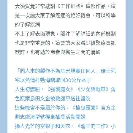
大須賀覺非常感謝《工作細胞》這部作品，這
是一次讓大家了解癌症的絕好機會，可以科學
的了解疾病
不止了解表面現象，關注了解詳細的內部機制
也是非常重要的，這會讓大家減少被醫療資訊
欺詐，也有助於患者與醫生之間的溝通
「同人本的製作不為危害現實任何人」瑞士死
宅以熱情打動海關取回30公斤本子
人生初體驗，《強襲魔女》《少女與戰車》角
色原案島田文金被救護車送往醫院
這些機會不是屬於你的，《搖曳露營》官方企
劃志摩凜型號機車抽獎活動開始
攝人光芒的空銀子和天衣，《龍王的工作》小