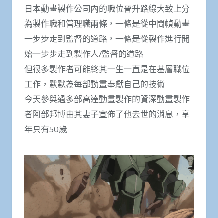
日本動畫製作公司內的職位晉升路線大致上分
為製作職和管理職兩條，一條是從中間幀動畫
一步步走到監督的道路，一條是從製作進行開
始一步步走到製作人/監督的道路
但很多製作者可能終其一生一直是在基層職位
工作，默默為每部動畫奉獻自己的技術
今天參與過多部高達動畫製作的資深動畫製作
者阿部邦博由其妻子宣佈了他去世的消息，享
年只有50歲