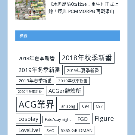
《水滸歷險Online：重生》正式上
線！經典 PCMMORPG 再戰梁山
標籤
2018年秋季新番
2018年夏季新番
2019年冬季新番
2019年夏季新番
2019年春季新番
2019年秋季新番
ACGer雜燴所
2020年冬季新番
ACG業界
C94
C97
anisong
Figure
cosplay
FGO
Fate/stay night
LoveLive!
SSSS.GRIDMAN
SAO