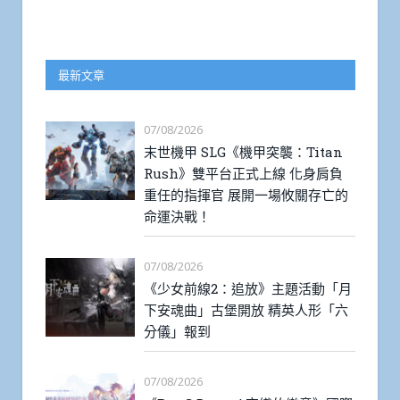
最新文章
07/08/2026
末世機甲 SLG《機甲突襲：Titan
Rush》雙平台正式上線 化身肩負
重任的指揮官 展開一場攸關存亡的
命運決戰！
07/08/2026
《少女前線2：追放》主題活動「月
下安魂曲」古堡開放 精英人形「六
分儀」報到
07/08/2026