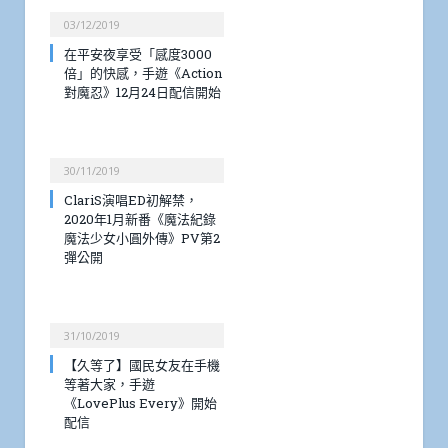
03/12/2019
在平安夜享受「感度3000
倍」的快感，手遊《Action
對魔忍》12月24日配信開始
30/11/2019
ClariS演唱ED初解禁，
2020年1月新番《魔法紀錄
魔法少女小圓外傳》PV第2
彈公開
31/10/2019
【久等了】國民女友在手機
等著大家，手遊
《LovePlus Every》開始
配信