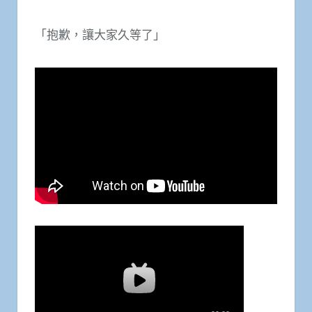
「抱歉，讓大家久等了」