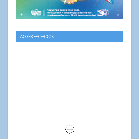
ACGER FACEBOOK