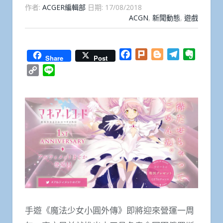
作者:
ACGER編輯部
日期:
17/08/2018
ACGN
,
新聞動態
,
遊戲
Facebook
Plurk
Blogger
Telegram
Everno
Share
Post
Copy
Line
Link
手遊《魔法少女小圓外傳》即將迎來營運一周