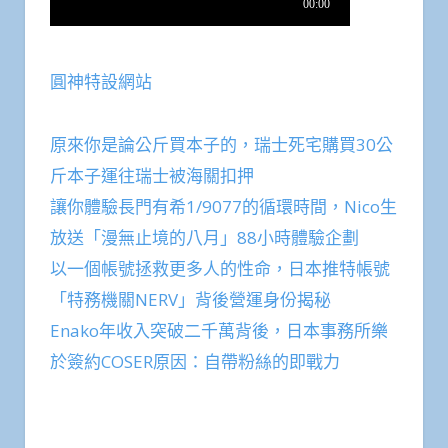
圓神特設網站
原來你是論公斤買本子的，瑞士死宅購買30公
斤本子運往瑞士被海關扣押
讓你體驗長門有希1/9077的循環時間，Nico生
放送「漫無止境的八月」88小時體驗企劃
以一個帳號拯救更多人的性命，日本推特帳號
「特務機關NERV」背後營運身份揭秘
Enako年收入突破二千萬背後，日本事務所樂
於簽約COSER原因：自帶粉絲的即戰力