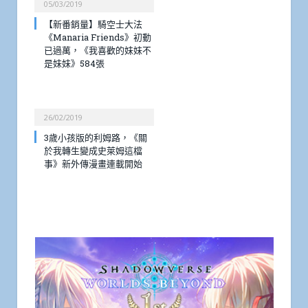
05/03/2019
【新番銷量】騎空士大法
《Manaria Friends》初動
已過萬，《我喜歡的妹妹不
是妹妹》584張
26/02/2019
3歲小孩版的利姆路，《關
於我轉生變成史萊姆這檔
事》新外傳漫畫連載開始