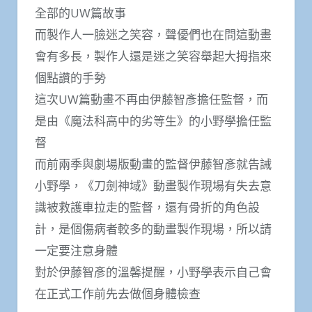
全部的UW篇故事
而製作人一臉迷之笑容，聲優們也在問這動畫
會有多長，製作人還是迷之笑容舉起大拇指來
個點讚的手勢
這次UW篇動畫不再由伊藤智彥擔任監督，而
是由《魔法科高中的劣等生》的小野學擔任監
督
而前兩季與劇場版動畫的監督伊藤智彥就告誡
小野學，《刀劍神域》動畫製作現場有失去意
識被救護車拉走的監督，還有骨折的角色設
計，是個傷病者較多的動畫製作現場，所以請
一定要注意身體
對於伊藤智彥的溫馨提醒，小野學表示自己會
在正式工作前先去做個身體檢查