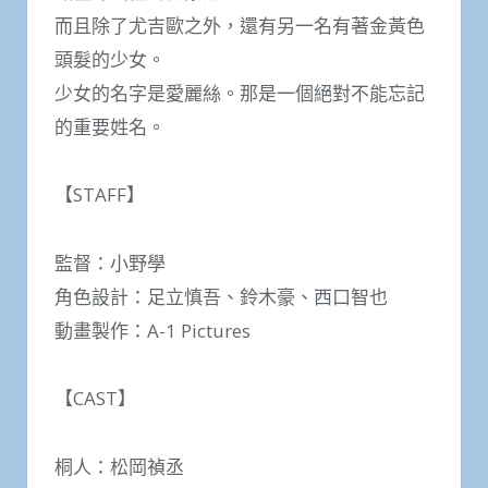
而且除了尤吉歐之外，還有另一名有著金黃色
頭髮的少女。
少女的名字是愛麗絲。那是一個絕對不能忘記
的重要姓名。
【STAFF】
監督：小野學
角色設計：足立慎吾、鈴木豪、西口智也
動畫製作：A-1 Pictures
【CAST】
桐人：松岡禎丞