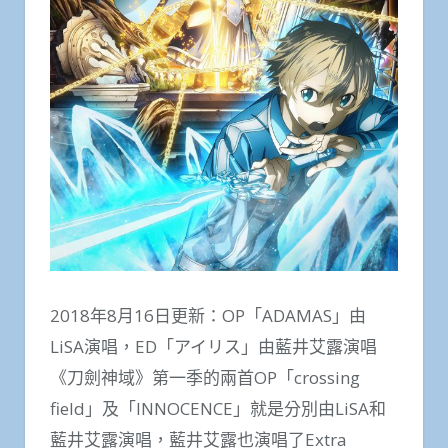
2018年8月16日更新：OP「ADAMAS」由
LiSA演唱，ED「アイリス」由藍井艾露演唱
《刀劍神域》第一季的兩首OP「crossing
field」及「INNOCENCE」就是分別由LiSA和
藍井艾露演唱，藍井艾露也演唱了Extra