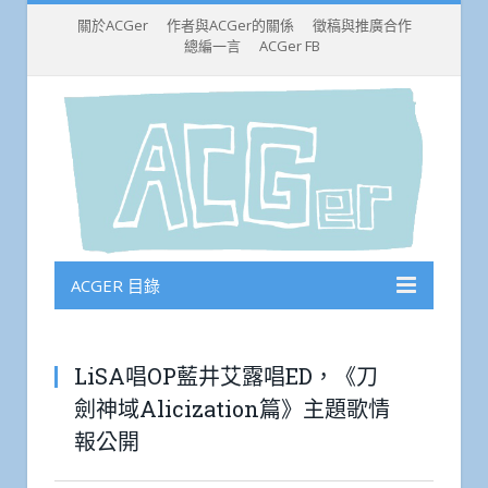
關於ACGer
作者與ACGer的關係
徵稿與推廣合作
總編一言
ACGer FB
ACGER 目錄
LiSA唱OP藍井艾露唱ED，《刀
劍神域Alicization篇》主題歌情
報公開