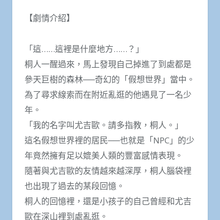
【劇情介紹】
「這……這裡是什麼地方……？」
桐人一醒過來，馬上發現自己掉進了到處都是
參天巨樹的森林──奇幻的「假想世界」當中。
為了尋求線索而在附近亂逛的他遇見了一名少
年。
「我的名字叫尤吉歐。請多指教，桐人。」
這名假想世界裡的居民──也就是「NPC」的少
年竟然擁有足以媲美人類的豐富感情表現。
隨著與尤吉歐的友情越來越深厚，桐人腦袋裡
也出現了過去的某段回憶。
桐人的回憶裡，還是小孩子的自己曾經和尤吉
歐在深山裡到處亂逛。