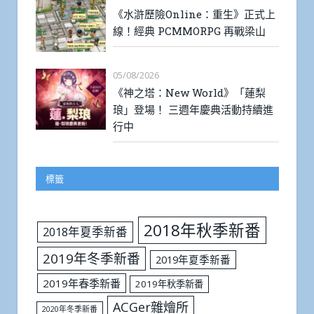
《水滸歷險Online：重生》正式上
線！經典 PCMMORPG 再戰梁山
05/08/2026
《神之塔：New World》「蓮梨
琅」登場！ 三週年慶典活動持續進
行中
標籤
2018年秋季新番
2018年夏季新番
2019年冬季新番
2019年夏季新番
2019年春季新番
2019年秋季新番
ACGer雜燴所
2020年冬季新番