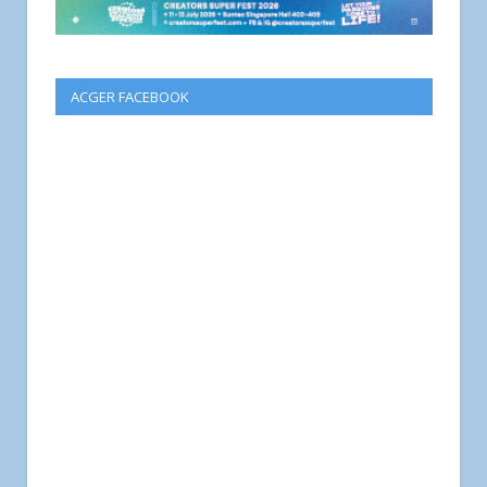
ACGER FACEBOOK