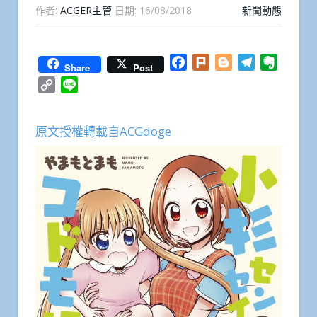
作者:
ACGER主管
日期:
16/08/2018
新聞動態
Facebook
Plurk
Blogger
Telegram
Everno
Share
Post
Copy
Line
Link
原文授權轉載自ACGdoge