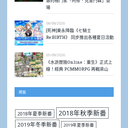
容的格鬥家「阿修．克里門森」登
場
06/08/2026
[死神]東永降臨《七騎士
Re:BIRTH》 同步推出各種夏日活動
05/08/2026
《水滸歷險Online：重生》正式上
線！經典 PCMMORPG 再戰梁山
標籤
2018年秋季新番
2018年夏季新番
2019年冬季新番
2019年夏季新番