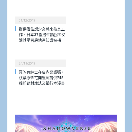
01/12/2019
提供借住想少女將來為其工
作，日本37歲男性誘拐少女
讓其學習房地產知識被捕
24/11/2019
真的有紳士在店內閱讀嗎，
秋葉原御宅向髮廊提供R18
蘿莉題材雜誌及單行本漫畫