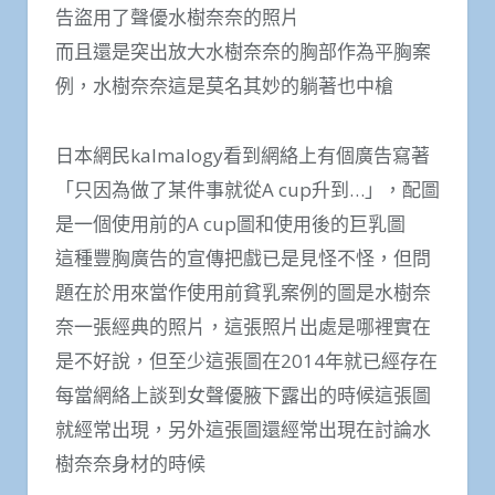
告盜用了聲優水樹奈奈的照片
而且還是突出放大水樹奈奈的胸部作為平胸案
例，水樹奈奈這是莫名其妙的躺著也中槍
日本網民kalmalogy看到網絡上有個廣告寫著
「只因為做了某件事就從A cup升到…」，配圖
是一個使用前的A cup圖和使用後的巨乳圖
這種豐胸廣告的宣傳把戲已是見怪不怪，但問
題在於用來當作使用前貧乳案例的圖是水樹奈
奈一張經典的照片，這張照片出處是哪裡實在
是不好說，但至少這張圖在2014年就已經存在
每當網絡上談到女聲優腋下露出的時候這張圖
就經常出現，另外這張圖還經常出現在討論水
樹奈奈身材的時候