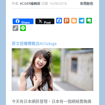
作者:
ACGER編輯部
日期:
16/08/2018
新聞動態
Facebook
Plurk
Blogger
Telegram
Everno
Share
Post
Copy
Line
Link
原文授權轉載自ACGdoge
今天有日本網民發現，日本有一個網絡豐胸廣