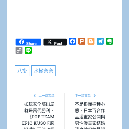
Facebook
Plurk
Blogger
Telegram
Everno
Share
Post
Copy
Line
Link
八掛
水樹奈奈
上一篇文章
下一篇文章
如玩家全部出局
不是很懂這種心
就是萬代勝利，
態，日本百合作
《POP TEAM
品漫畫家公開與
EPIC KUSO卡牌
男性漫畫家結婚