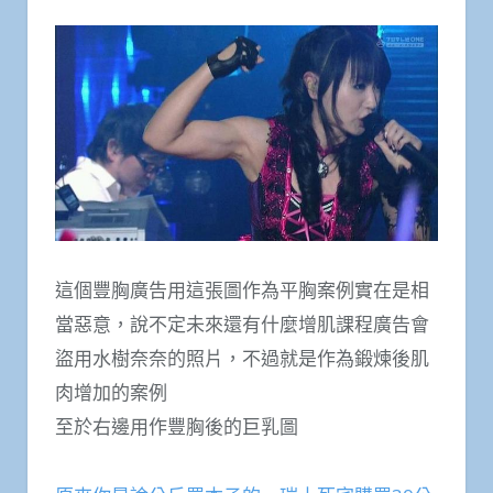
這個豐胸廣告用這張圖作為平胸案例實在是相
當惡意，說不定未來還有什麼增肌課程廣告會
盜用水樹奈奈的照片，不過就是作為鍛煉後肌
肉增加的案例
至於右邊用作豐胸後的巨乳圖