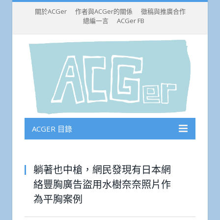
關於ACGer
作者與ACGer的關係
徵稿與推廣合作
總編一言
ACGer FB
ACGER 目錄
躺著也中槍，網民發現有日本網
絡豐胸廣告盜用水樹奈奈照片作
為平胸案例