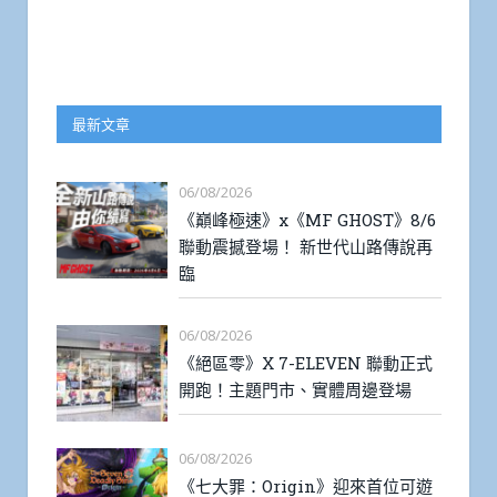
最新文章
06/08/2026
《巔峰極速》x《MF GHOST》8/6
聯動震撼登場！ 新世代山路傳說再
臨
06/08/2026
《絕區零》X 7-ELEVEN 聯動正式
開跑！主題門市、實體周邊登場
06/08/2026
《七大罪：Origin》迎來首位可遊