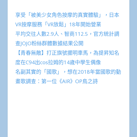
享受「被美少女角色按摩的真實體驗」，日本
VR按摩服務「VR放鬆」18年開始營業
平均交往人數2.9人、智商112.5，官方統計調
查JOJO粉絲群體數據結果公開
【青春無敵】打正旗號擺明車馬，為提昇知名
度在C94出cos拉姆的14歲中學生偶像
名副其實的「國歌」，想在2018年當國歌的動
畫歌調查：第一位《AIR》OP鳥之詩