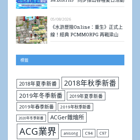
05/08/2026
《水滸歷險Online：重生》正式上
線！經典 PCMMORPG 再戰梁山
標籤
2018年秋季新番
2018年夏季新番
2019年冬季新番
2019年夏季新番
2019年春季新番
2019年秋季新番
ACGer雜燴所
2020年冬季新番
ACG業界
C94
C97
anisong