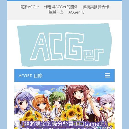
關於ACGer
作者與ACGer的關係
徵稿與推廣合作
總編一言
ACGer FB
ACGER 目錄